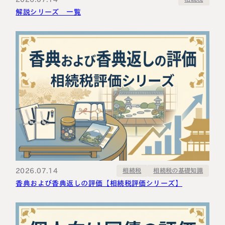
解説シリーズ 一覧
2026.07.14
相続税の基礎知識
相続税
香典および香典返しの評価【相続税評価シリーズ】