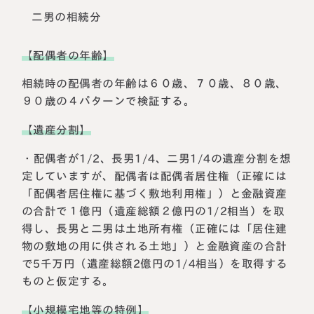
二男の相続分
【配偶者の年齢】
相続時の配偶者の年齢は６０歳、７０歳、８０歳、
９０歳の４パターンで検証する。
【遺産分割】
・配偶者が1/2、長男1/4、二男1/4の遺産分割を想
定していますが、配偶者は配偶者居住権（正確には
「配偶者居住権に基づく敷地利用権」）と金融資産
の合計で１億円（遺産総額２億円の1/2相当）を取
得し、長男と二男は土地所有権（正確には「居住建
物の敷地の用に供される土地」）と金融資産の合計
で5千万円（遺産総額2億円の1/4相当）を取得する
ものと仮定する。
【小規模宅地等の特例】