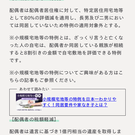
配偶者は配偶者居住権に対して、特定居住用宅地等
として80%の評価減を適用し、長男及び二男におい
ては同居していないため特例の適用対象外とする。
※小規模宅地等の特例とは、ざっくり言うと亡くな
った人の自宅は、配偶者か同居している親族が相続
すると8割引きの金額で自宅敷地を評価できる特例
です。
※小規模宅地等の特例についてご興味がある方はこ
ちらの記事もご参照ください。
あわせて読みたい
小規模宅地等の特例を日本一わかりや
すく！同居要件や家なき子とは？
【配偶者の税額軽減】
配偶者は遺言に基づき1億円相当の遺産を取得しま