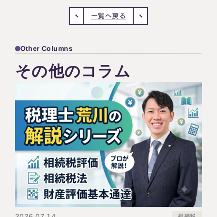
一覧へ戻る
Other Columns
その他のコラム
2026.07.14
相続税