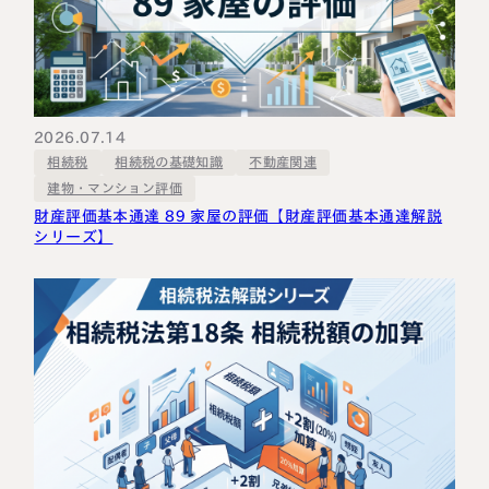
2026.07.14
相続税の基礎知識
不動産関連
相続税
建物・マンション評価
財産評価基本通達 89 家屋の評価【財産評価基本通達解説
シリーズ】