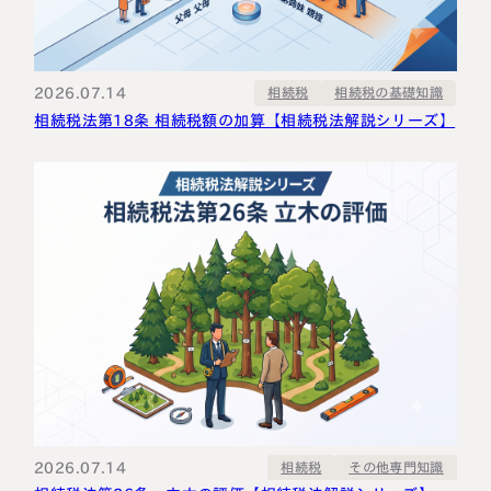
2026.07.14
相続税の基礎知識
相続税
相続税法第18条 相続税額の加算【相続税法解説シリーズ】
2026.07.14
その他専門知識
相続税