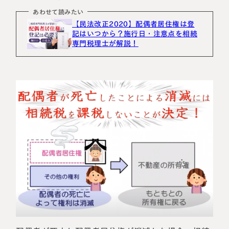
あわせて読みたい
【民法改正2020】配偶者居住権は登
記はいつから？施行日・注意点を相続
専門税理士が解説！