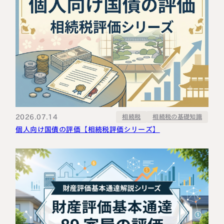
2026.07.14
相続税の基礎知識
相続税
個人向け国債の評価【相続税評価シリーズ】