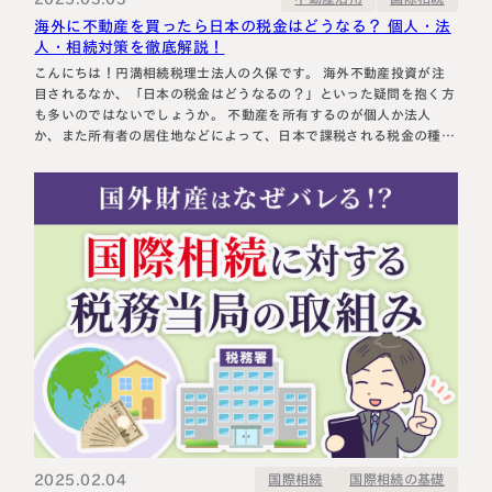
海外に不動産を買ったら日本の税金はどうなる？ 個人・法
人・相続対策を徹底解説！
こんにちは！円満相続税理士法人の久保です。 海外不動産投資が注
目されるなか、「日本の税金はどうなるの？」といった疑問を抱く方
も多いのではないでしょうか。 不動産を所有するのが個人か法人
か、また所有者の居住地などによって、日本で課税される税金の種類
や範囲、税率が異なります。 そこで本記事では、海外不動産投資を
する際に知っておくべき日本の課税ルールや、相続時の対策について
詳しく解説します。 …
2025.02.04
国際相続の基礎
国際相続