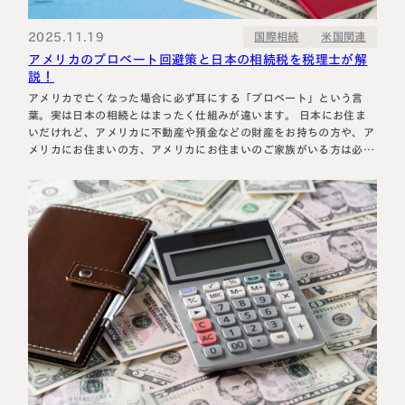
税理士紹介
相続コラム
2025.11.19
国際相続
米国関連
アメリカのプロベート回避策と日本の相続税を税理士が解
法人情報
セミナー
説！
アメリカで亡くなった場合に必ず耳にする「プロベート」という言
葉。実は日本の相続とはまったく仕組みが違います。 日本にお住ま
円満相続ちゃんねる
いだけれど、アメリカに不動産や預金などの財産をお持ちの方や、ア
メリカにお住まいの方、アメリカにお住まいのご家族がいる方は必見
の内容です。 この記事では、相続専門税理士の桑田が、プロベート
円満相続塾（受講生募集中）
の仕組みや回避策、日本の相続税との関係まで徹底解説します！ 最
後までご覧ください。…
東京事務所
〒107-0062
東京都港区南青山一丁目2番6号
ラティス青山スクエア2階
大阪事務所
Access
〒530-0017
大阪府大阪市北区角田町8番47号
阪急グランドビル20階
Access