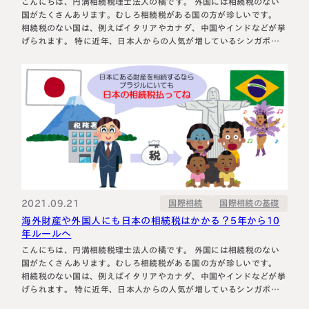
こんにちは、円満相続税理士法人の橘です。 外国には相続税のない
国がたくさんあります。むしろ相続税がある国の方が珍しいです。
相続税のない国は、例えばイタリアやカナダ、中国やインドなどが挙
げられます。 特に近年、日本人からの人気が増しているシンガポー
ルやマレーシアにも相続税がありません。 そのため、日本の多くの
富裕層が、 相続税のかからないシンガポールやマレーシアに移住し
てしまおう…
2021.09.21
国際相続の基礎
国際相続
海外財産や外国人にも日本の相続税はかかる？5年から10
年ルールへ
こんにちは、円満相続税理士法人の橘です。 外国には相続税のない
国がたくさんあります。むしろ相続税がある国の方が珍しいです。
相続税のない国は、例えばイタリアやカナダ、中国やインドなどが挙
げられます。 特に近年、日本人からの人気が増しているシンガポー
ルやマレーシアにも相続税がありません。 そのため、日本の多くの