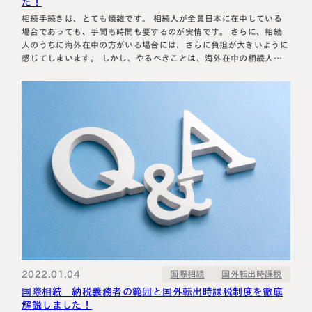
た！
相続手続きは、とても煩雑です。 相続人が全員日本に在中している
場合であっても、手間も時間も要するのが実情です。 さらに、相続
人のうちに海外在中の方がいる場合には、さらに負担が大きいように
感じてしまいます。 しかし、やるべきことは、海外在中の相続人が
いる場合であっても同様ですが、皆さんが頭を抱えてしまうのが、
「サイン証明」の取得！ これまで海外在中の相続人がいるケースの
案件を数多くお手伝…
2022.01.04
国外転出時課税
国際相続
国際相続 納税義務者の範囲と国外転出時課税制度を徹底
解説しました！