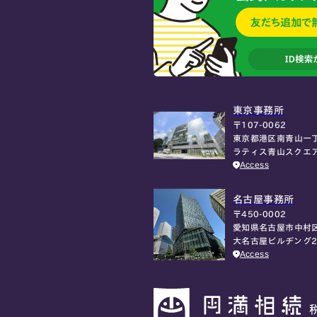
東京事務所
〒107-0062
東京都港区南青山一丁
ラティス青山スクエ
Access
名古屋事務所
〒450-0002
愛知県名古屋市中村区
大名古屋ビルヂング2
Access