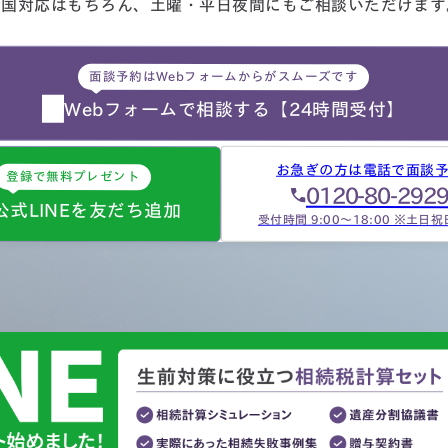
全国対応はもちろん、
土曜・平日夜間にもご相談
いただけます
面談予約はWebフォームからがスムーズです
Webフォームで相談する
【24時間受付】
お急ぎの方は電話で面談
登録で無料プレゼント
0120-80-292
公式LINEを友だち追加
受付時間 9:00～18:00 ※土日