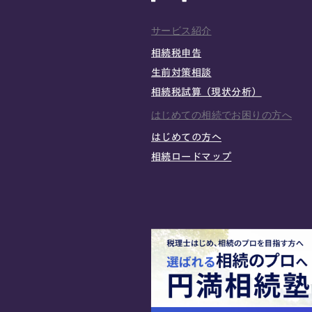
サービス紹介
相続税申告
生前対策相談
相続税試算（現状分析）
はじめての相続でお困りの方へ
はじめての方へ
相続ロードマップ