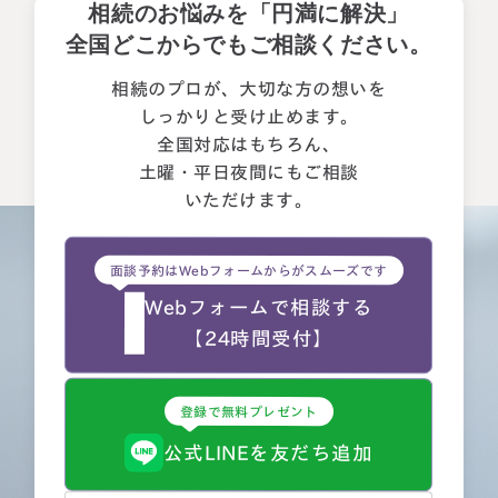
相続のお悩みを「円満に解決」
国外転出時課税
全国どこからでもご相談ください。
相続のプロが、大切な方の想いを
しっかりと受け止めます。
全国対応はもちろん、
土曜・平日夜間にもご相談
いただけます。
面談予約はWebフォームからがスムーズです
Webフォームで相談する
【24時間受付】
登録で無料プレゼント
公式LINEを友だち追加