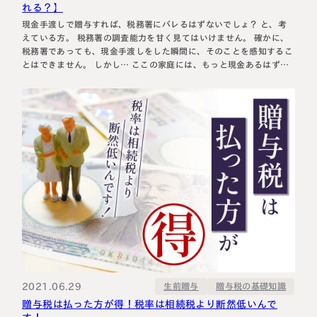
れる？】
現金手渡しで贈与すれば、税務署にバレるはずないでしょ？ と、考
えている方。 税務署の調査能力を甘く見てはいけません。 確かに、
税務署であっても、現金手渡しをした瞬間に、そのことを感知するこ
とはできません。 しかし… ここの家庭には、もっと現金あるはずな
んだけどなぁ～。タンス預金か現金贈与で、たんまり隠してそうだな
と、狙いをつけた家庭に対して、徹底的に税務調査を行います。 …
2021.06.29
贈与税の基礎知識
生前贈与
贈与税は払った方が得！税率は相続税より断然低いんで