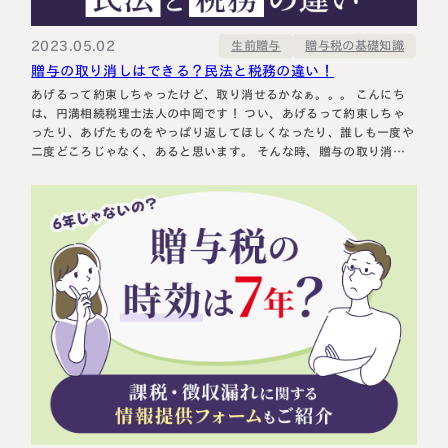
2023.05.02
贈与税の基礎知識
生前贈与
贈与の取り消しはできる？民法と税務の違い！
あげるって約束しちゃったけど、取り消せるかなぁ。。。 こんにち
は、円満相続税理士法人の中岡です！ つい、あげるって約束しちゃ
ったり、あげたものをやっぱり返してほしくなったり、誰しも一度や
二度どころじゃなく、あると思います。 そんな時、贈与の取り消し
はできるのでしょうか？ 実は、口約束しただけの状況であれば、一
方的に贈与を取り消すことができます。 契約書を作った場合や、一
度あげたものを…