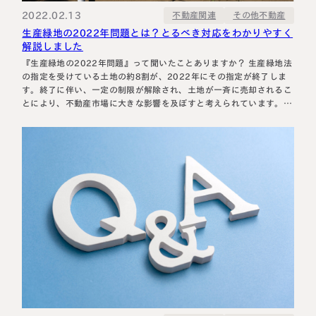
2022.02.13
その他不動産
不動産関連
生産緑地の2022年問題とは？とるべき対応をわかりやすく
解説しました
『生産緑地の2022年問題』って聞いたことありますか？ 生産緑地法
の指定を受けている土地の約8割が、2022年にその指定が終了しま
す。終了に伴い、一定の制限が解除され、土地が一斉に売却されるこ
とにより、不動産市場に大きな影響を及ぼすと考えられています。こ
れを『生産緑地の2022年問題』といいます。 ここでは、そもそも生
産緑地とはなにか、生産緑地を所有している人にはどのような影響が
あるのか、相続専門税理士…