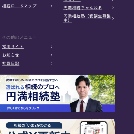
相続ロードマップ
円満相続ちゃんねる
円満相続塾（受講生募集
中）
その他のメニュー
採用サイト
お知らせ
社員日記