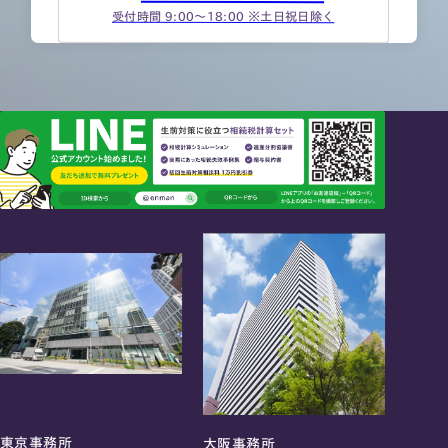
受付時間 9:00～18:00 ※土日祝日除く
東京事務所
大阪事務所