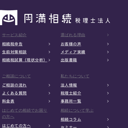
サービス紹介
選ばれる理由
相続税申告
お客様の声
生前対策相談
メディア実績
相続税試算（現状分析）
出版書籍
ご相談について
私たちについて
ご相談の流れ
法人情報
よくある質問
税理士紹介
料金表
事務所一覧
はじめての相続でお困り
相続について学ぶ
の方へ
相続コラム
はじめての方へ
セミナー