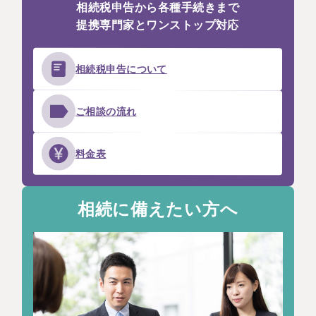
相続税申告から各種手続きまで
提携専門家とワンストップ対応
相続税申告
について
ご相談の流れ
料金表
相続に備えたい方へ