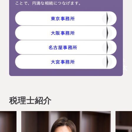
ことで、円満な相続につなげます。
東京事務所
大阪事務所
名古屋事務所
代表税理士
大宮事務所
橘 慶太
税理士紹介