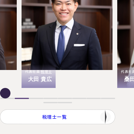
代表社員
税理士
大宮事
桑田 悠子
税理士一覧