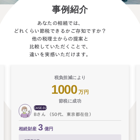
事例紹介
あなたの相続では、
どれくらい節税できるかご存知ですか？
他の税理士からの提案と
比較していただくことで、
違いを実感いただけます。
税負担減により
1
億円
節税に成功
CASE.03
Cさん（50代、神奈川県在住）
10
相続財産
億円