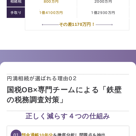
相続税
800万円
2000万円
手取り
1億4100万円
1億2930万円
その差1170万円！
円満相続が選ばれる理由0２
国税OB×専門チームによる「鉄壁
の税務調査対策」
正しく減らす４つの仕組み
預金通帳10年分
を徹底分析し問題点を抽出
01