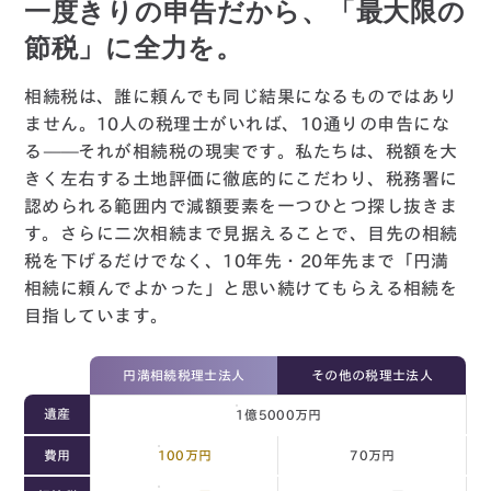
一度きりの申告だから、「最大限の
節税」に全力を。
相続税は、誰に頼んでも同じ結果になるものではあり
ません。10人の税理士がいれば、10通りの申告にな
る——それが相続税の現実です。私たちは、税額を大
きく左右する土地評価に徹底的にこだわり、税務署に
認められる範囲内で減額要素を一つひとつ探し抜きま
す。さらに二次相続まで見据えることで、目先の相続
税を下げるだけでなく、10年先・20年先まで「円満
相続に頼んでよかった」と思い続けてもらえる相続を
目指しています。
円満相続税理士法人
その他の税理士法人
遺産
1億5000万円
費用
100万円
70万円