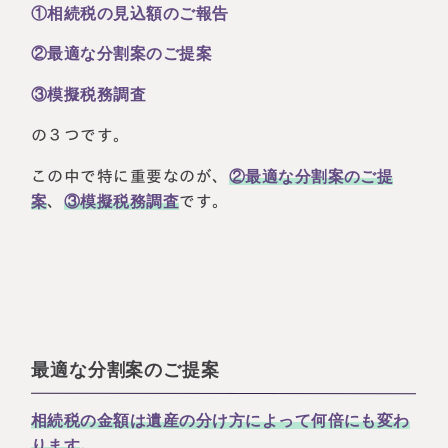
①相続税の見込額のご報告
②最適な分割案のご提案
③模擬税務調査
の３つです。
この中で特に重要なのが、
②最適な分割案のご提
案
、
③模擬税務調査
です。
最適な分割案のご提案
相続税の金額は遺産の分け方によって何倍にも変わ
ります
。