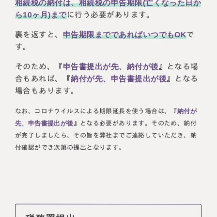
相続税の納付は、相続税の申告期限(亡くなった日か
ら10ヶ月)まで
に行う必要があります。
裏を返すと、
申告期限までであればいつでもOK
で
す。
そのため、『
申告書提出が先、納付が後
』となる場
合もあれば、『
納付が先、申告書提出が後
』となる
場合もあります。
納付が
なお、コロナウイルスによる期限延長を使う場合は、『
先、申告書提出が後
』となる必要があります。そのため、納付
が完了しましたら、その旨を弊社までご連絡していただき、納
付確認ができ次第の提出となります。