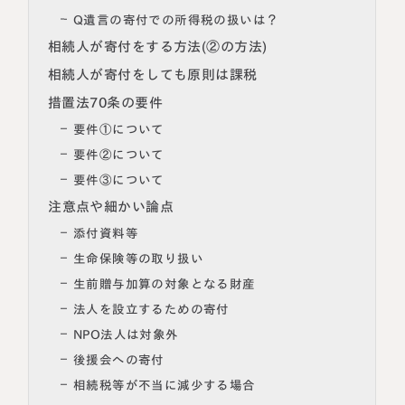
Q遺言の寄付での所得税の扱いは？
相続人が寄付をする方法(②の方法)
相続人が寄付をしても原則は課税
措置法70条の要件
要件①について
要件②について
要件③について
注意点や細かい論点
添付資料等
生命保険等の取り扱い
生前贈与加算の対象となる財産
法人を設立するための寄付
NPO法人は対象外
後援会への寄付
相続税等が不当に減少する場合