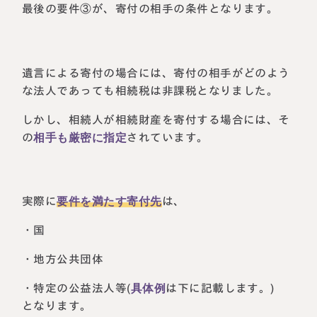
最後の要件③が、寄付の相手の条件となります。
遺言による寄付の場合には、寄付の相手がどのよう
な法人であっても相続税は非課税となりました。
しかし、相続人が相続財産を寄付する場合には、そ
の
相手も厳密に指定
されています。
実際に
要件を満たす寄付先
は、
・国
・地方公共団体
・特定の公益法人等(
具体例
は下に記載します。)
となります。