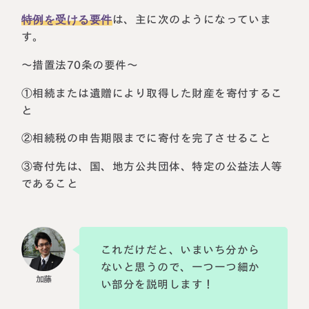
特例を受ける要件
は、主に次のようになっていま
す。
～措置法70条の要件～
①相続または遺贈により取得した財産を寄付するこ
と
②相続税の申告期限までに寄付を完了させること
③寄付先は、国、地方公共団体、特定の公益法人等
であること
これだけだと、いまいち分から
ないと思うので、一つ一つ細か
い部分を説明します！