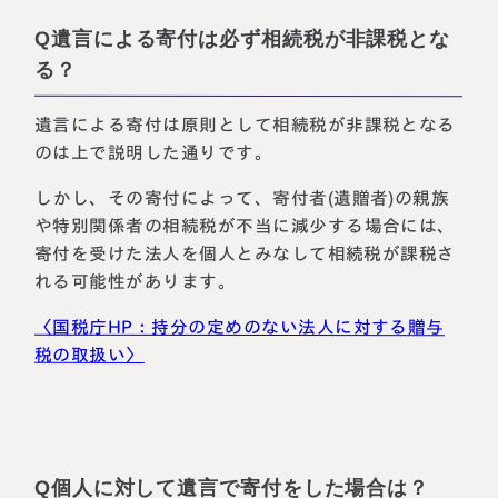
Q遺言による寄付は必ず相続税が非課税とな
る？
遺言による寄付は原則として相続税が非課税となる
のは上で説明した通りです。
しかし、その寄付によって、寄付者(遺贈者)の親族
や特別関係者の相続税が不当に減少する場合には、
寄付を受けた法人を個人とみなして相続税が課税さ
れる可能性があります。
〈国税庁HP：持分の定めのない法人に対する贈与
税の取扱い〉
Q個人に対して遺言で寄付をした場合は？