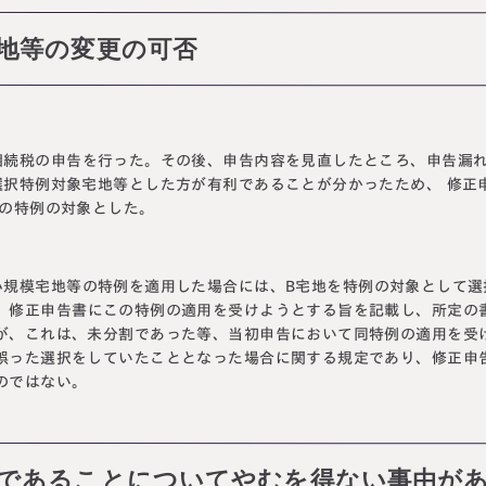
象宅地等の変更の可否
相続税の申告を行った。その後、申告内容を見直したところ、申告漏
選択特例対象宅地等とした方が有利であることが分かったため、 修正
等の特例の対象とした。
小規模宅地等の特例を適用した場合には、B宅地を特例の対象として選
、修正申告書にこの特例の適用を受けようとする旨を記載し、所定の
が、これは、未分割であった等、当初申告において同特例の適用を受
誤った選択をしていたこととなった場合に関する規定であり、修正申
のではない。
未分割であることについてやむを得ない事由が