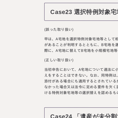
Case23 選択特例対
(誤った取り扱い)
甲は、A宅地を選択特例対象宅地等として
があることが判明するとともに、B宅地を
際に、A宅地に替えてB宅地を小規模宅地
(正しい取り扱い)
当初申告において、A宅地について適法に
えをすることはできない。なお、同特例は
添付がある場合にも適用するとされている
なかった場合又は法令に定める要件を欠く
ける特例対象宅地等の選択替えを認めるも
Case24 「遺産が