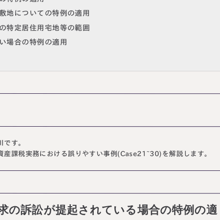
トの敷地についての特例の適用
場合の特定居住用宅地等の範囲
ない場合の特例の適用
川です。
産課税実務における誤りやすい事例(Case21~30)を解説します。
額請求の訴訟が提起されている場合の特例の適