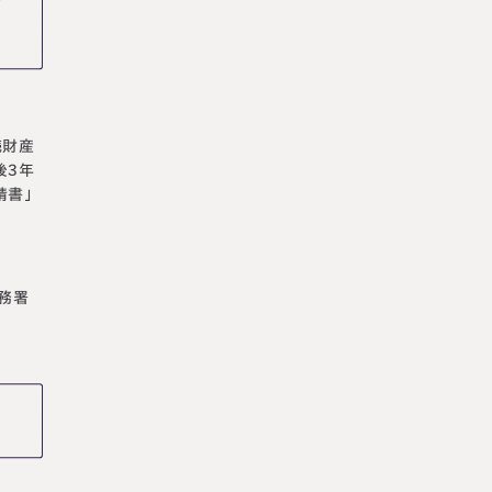
続財産
後3年
請書」
務署