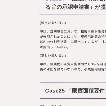
る旨の承認申請書」が
(誤った取り扱い)
甲は、当初申告において、相続財産が未分
が分割されたことにより小規模宅地等の特
以内の分割見込書」は提出しているが、「
は提出していない。
(正しい取り扱い)
甲は、相続税の法定申告期限から3年を経
長の承認を得ていないので、小規模宅地等
Case25 「限度面積要