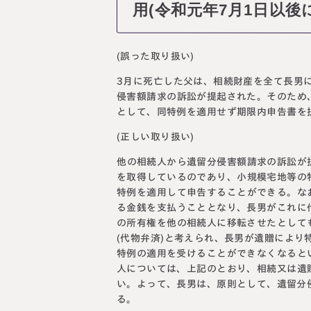
用(令和元年7月1日以後
(誤った取り扱い)
3月に死亡した父は、相続財産を全て長男
侵害額請求の訴訟が提起された。そのため
として、同特例を適用せず期限内申告書を
(正しい取り扱い)
他の相続人から遺留分侵害額請求の訴訟が
を取得しているのであり、小規模宅地等の
特例を適用して申告することができる。な
る金銭を支払うこととなり、長男がこれに
の所有権を他の相続人に移転させたとして
(代物弁済)と考えられ、長男が遺贈によ
特例の適用を受けることができなくなると
人については、上記のとおり、相続又は遺
い。よって、長男は、原則として、遺留分
る。