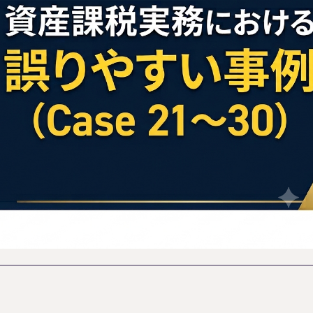
円満相続塾（受
面談予
お急ぎの方は電話で面談予約
0120-80-2929
LINE
9:00～18:00 (土日祝日除く)