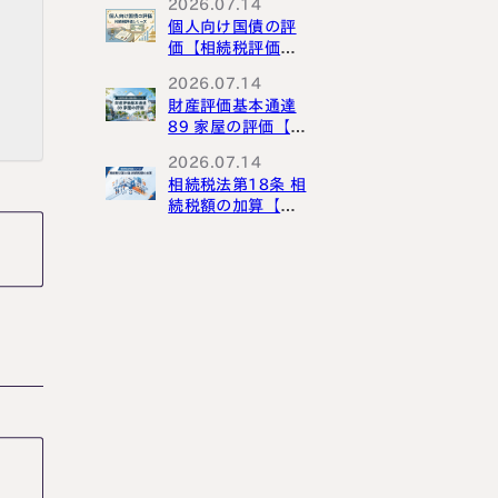
2026.07.14
個人向け国債の評
価【相続税評価シ
リーズ】
2026.07.14
財産評価基本通達
89 家屋の評価【財
産評価基本通達解
2026.07.14
説シリーズ】
相続税法第18条 相
続税額の加算【相
続税法解説シリー
ズ】