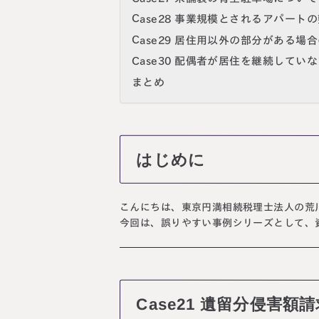
Case28 事業規模とされるアパー
Case29 居住用以外の部分がある
Case30 配偶者が居住を継続してい
まとめ
はじめに
こんにちは、東京円満相続税理士法人の荒
今回は、
誤りやすい事例シリーズ
として、資
Case21 遺留分侵害