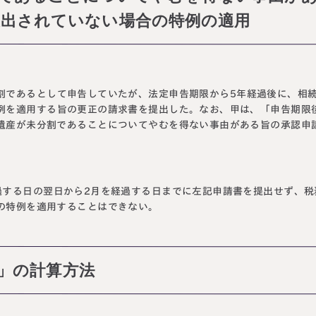
提出されていない場合の特例の適用
割であるとして申告していたが、法定申告期限から5年経過後に、相
例を適用する旨の更正の請求書を提出した。なお、甲は、「申告期限
遺産が未分割であることについてやむを得ない事由がある旨の承認申
過する日の翌日から2月を経過する日までに左記申請書を提出せず、税
の特例を適用することはできない。
件」の計算方法