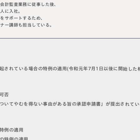
て会計監査業務に従事した後、
法人に入社。
現をサポートするため、
ミナー講師も担当している。
が提起されている場合の特例の適用(令和元年7月1日以後に開始した
の可否
とについてやむを得ない事由がある旨の承認申請書」が提出されてい
の特例の適用
ての特例の適用