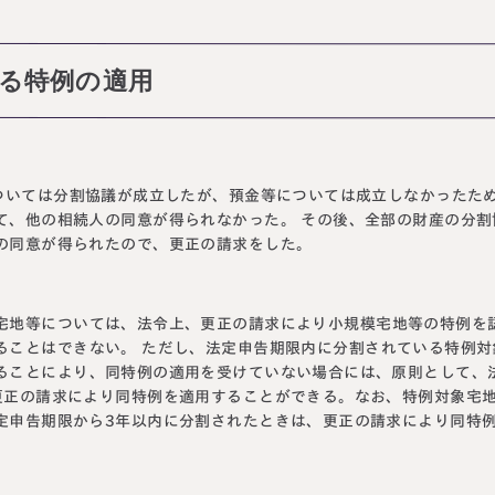
による特例の適用
については分割協議が成立したが、預金等については成立しなかったた
て、他の相続人の同意が得られなかった。 その後、全部の財産の分割
の同意が得られたので、更正の請求をした。
宅地等については、法令上、更正の請求により小規模宅地等の特例を
ることはできない。 ただし、法定申告期限内に分割されている特例対
ることにより、同特例の適用を受けていない場合には、原則として、
更正の請求により同特例を適用することができる。なお、特例対象宅
定申告期限から3年以内に分割されたときは、更正の請求により同特