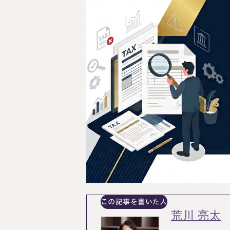
料金表
ついて
いて
この記事を書いた人
荒川 亮太