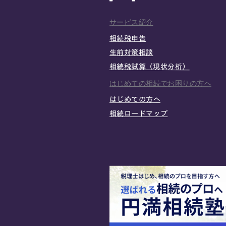
サービス紹介
相続税申告
生前対策相談
相続税試算（現状分析）
はじめての相続でお困りの方へ
はじめての方へ
相続ロードマップ