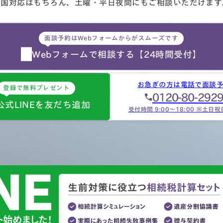
全国対応はもちろん、
土曜・平日夜間にもご相談
いただけます
面談予約はWebフォームからがスムーズです
Webフォームで相談する
【24時間受付】
お急ぎの方は電話で面談
登録で無料プレゼント
0120-80-292
公式LINEを友だち追加
受付時間 9:00～18:00 ※土日