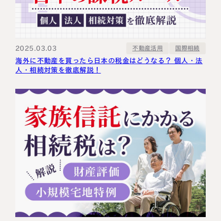
2025.03.03
不動産活用
国際相続
海外に不動産を買ったら日本の税金はどうなる？ 個人・法
人・相続対策を徹底解説！