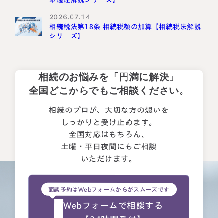
2026.07.14
相続税法第18条 相続税額の加算【相続税法解説
シリーズ】
相続のお悩みを「円満に解決」
全国どこからでもご相談ください。
相続のプロが、大切な方の想いを
しっかりと受け止めます。
全国対応はもちろん、
土曜・平日夜間にもご相談
いただけます。
面談予約はWebフォームからがスムーズです
Webフォームで相談する