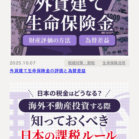
2025.10.07
相続対策・節税
生命保険活用
外貨建て生命保険金の評価と為替差益