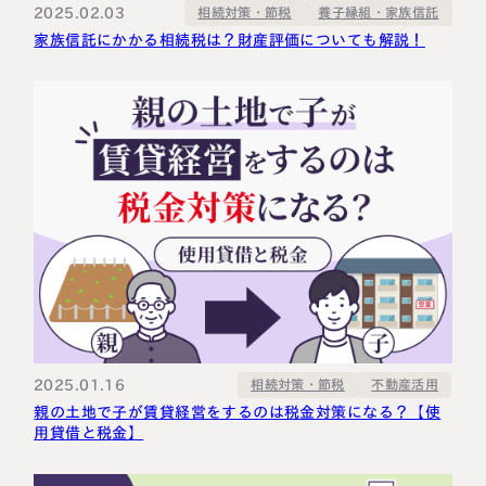
2025.02.03
養子縁組・家族信託
相続対策・節税
家族信託にかかる相続税は？財産評価についても解説！
2025.01.16
相続対策・節税
不動産活用
親の土地で子が賃貸経営をするのは税金対策になる？【使
用貸借と税金】