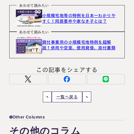
あわせて読みたい
小規模宅地等の特例を日本一わかりや
すく！同居要件や家なき子とは？
あわせて読みたい
貸付事業用の小規模宅地特例を超解
説！併用や空室、使用貸借、添付書類
この記事をシェアする
一覧へ戻る
Other Columns
その他のコラム