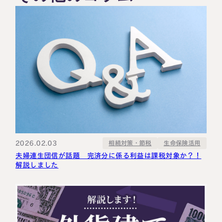
2026.02.03
相続対策・節税
生命保険活用
夫婦連生団信が話題 完済分に係る利益は課税対象か？！
解説しました