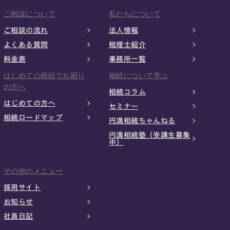
ご相談について
私たちについて
ご相談の流れ
法人情報
よくある質問
税理士紹介
料金表
事務所一覧
はじめての相続でお困り
相続について学ぶ
の方へ
相続コラム
はじめての方へ
セミナー
相続ロードマップ
円満相続ちゃんねる
円満相続塾（受講生募集
中）
その他のメニュー
採用サイト
お知らせ
社員日記