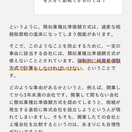
を大きく節税できるのでは？
というように、類似業種比準価額方式は、過度な相
続税節税の温床になってしまう側面があります。
そこで、このようなことを防止するために、一定の
事由に該当する会社には、類似業種比準価額方式が
使えないこととされています。
強制的に純資産価額
方式で計算をしなければいけない
、ということで
す。
どのような事由があるかというと、例えば、開業し
てから3年未満の会社です。開業して間もない会社
に類似業種比準価額方式を認めてしまうと、相続が
発生する直前に株式会社を設立しようという人が現
れてしまいますし、そもそも、開業したての会社と
上場会社を比較するというのは、あまりにも合理性
がないですよね。