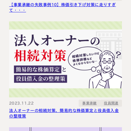
【事業承継の失敗事例10】株価引き下げ対策に走りすぎ
て・・・
2023.11.22
事業承継
役員関連
法人オーナーの相続対策、簡易的な株価算定と役員借入金
の整理策