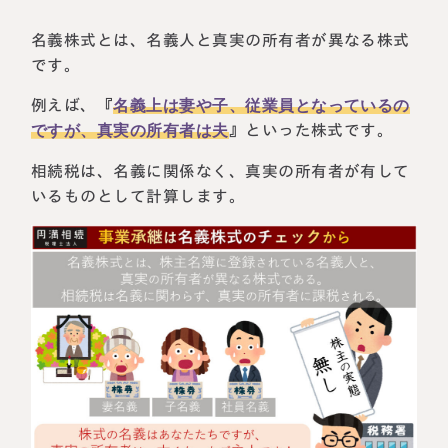
名義株式とは、名義人と真実の所有者が異なる株式
です。
例えば、『
名義上は妻や子、従業員となっているの
ですが、真実の所有者は夫
』といった株式です。
相続税は、名義に関係なく、真実の所有者が有して
いるものとして計算します。