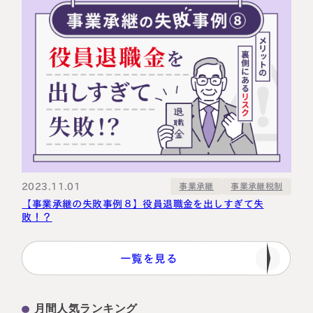
2023.11.01
事業承継税制
事業承継
【事業承継の失敗事例８】役員退職金を出しすぎて失
敗！？
一覧を見る
月間人気ランキング