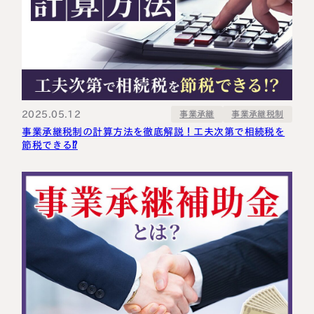
2025.05.12
事業承継税制
事業承継
事業承継税制の計算方法を徹底解説！工夫次第で相続税を
節税できる⁉