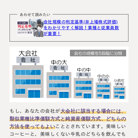
あわせて読みたい
会社規模の判定基準(非上場株式評価)
をわかりやすく解説！業種と従業員数
が重要！
もし、あなたの会社が
大会社に該当する場合には、
類似業種比準価額方式と純資産価額方式、どちらの
方法を使ってもよい
こととされています。美味しい
コーヒーと、美味しくない牛乳のどちらを飲んでも