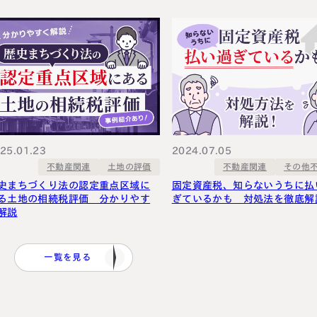
25.01.23
2024.07.05
その他
不動産関連
土地の評価
不動産関連
史まちづくり法の認定重点区域に
固定資産税、知らないうちに払
る土地の相続税評価 分かりやす
ぎているかも 対処法を徹底解
解説
一覧を見る