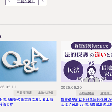
一覧へ戻る
ム
26.05.11
2025.06.20
不動産関連
土地の評価
借地権
不動産関連
期借地権等の設定時における土地
賃貸借契約における法的保護の
時価とは
とは？民法 vs 借地借家法の比