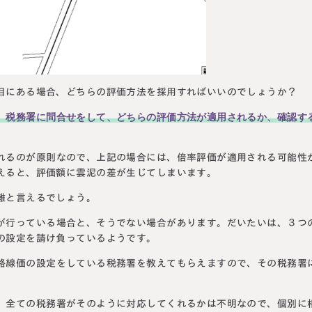
目にある場合、どちらの評価方法を採用すればいいのでしょうか？
、税務署に問合せをして、どちらの評価方法が適用されるか、確認す
れるのが原則なので、上記の場合には、倍率評価が適用される可能性
えると、評価額に雲泥の差が生じてしまいます。
難と言えるでしょう。
が行っている場合と、そうでない場合があります。だいたいは、３つ
の設定を請け負っているようです。
路線価の設定をしている税務署を教えてもらえますので、その税務署
、全ての税務署がそのように対応してくれるかは不明なので、個別に