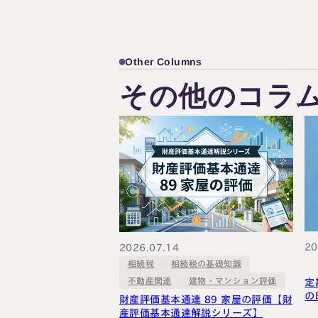
Other Columns
その他のコラ
20
2026.07.14
相続税の基礎知識
相続税
建物・マンション評価
不動産関連
定
の
財産評価基本通達 89 家屋の評価【財
産評価基本通達解説シリーズ】