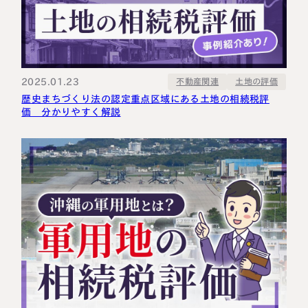
2025.01.23
不動産関連
土地の評価
歴史まちづくり法の認定重点区域にある土地の相続税評
価 分かりやすく解説