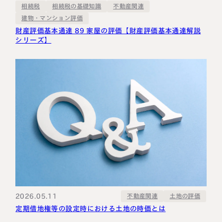
相続税の基礎知識
不動産関連
相続税
建物・マンション評価
財産評価基本通達 89 家屋の評価【財産評価基本通達解説
シリーズ】
2026.05.11
不動産関連
土地の評価
定期借地権等の設定時における土地の時価とは