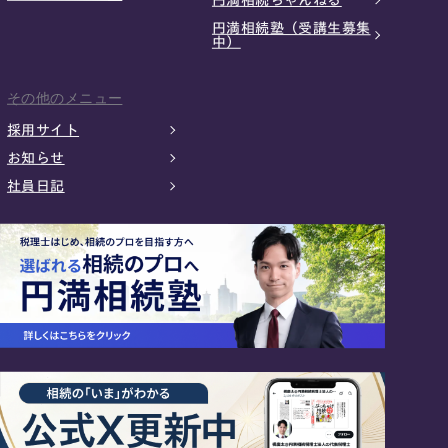
円満相続塾（受講生募集
中）
その他のメニュー
採用サイト
お知らせ
社員日記