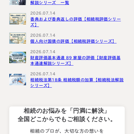
解説シリーズ 一覧
2026.07.14
香典および香典返しの評価【相続税評価シリー
ズ】
2026.07.14
個人向け国債の評価【相続税評価シリーズ】
2026.07.14
財産評価基本通達 89 家屋の評価【財産評価基
本通達解説シリーズ】
2026.07.14
相続税法第18条 相続税額の加算【相続税法解説
シリーズ】
相続のお悩みを「円満に解決」
全国どこからでもご相談ください。
相続のプロが、大切な方の想いを