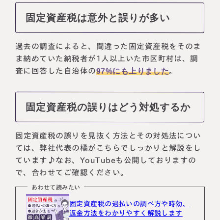
固定資産税は意外と誤りが多い
過去の調査によると、間違った固定資産税をそのま
ま納めていた納税者が1人以上いた市区町村は、調
査に回答した自治体の
97%にも上りました
。
固定資産税の誤りはどう対処するか
固定資産税の誤りを見抜く方法とその対処法につい
ては、弊社代表の橘がこちらでしっかりと解説をし
ています♪なお、YouTubeも公開しておりますの
で、合わせてご確認ください。
あわせて読みたい
固定資産税の過払いの調べ方や時効、
返金方法をわかりやすく解説します