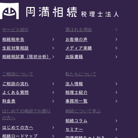
サービス紹介
選ばれる理由
相続税申告
お客様の声
生前対策相談
メディア実績
相続税試算（現状分析）
出版書籍
ご相談について
私たちについて
ご相談の流れ
法人情報
よくある質問
税理士紹介
料金表
事務所一覧
はじめての相続でお困り
相続について学ぶ
の方へ
相続コラム
はじめての方へ
セミナー
相続ロードマップ
円満相続ちゃんねる