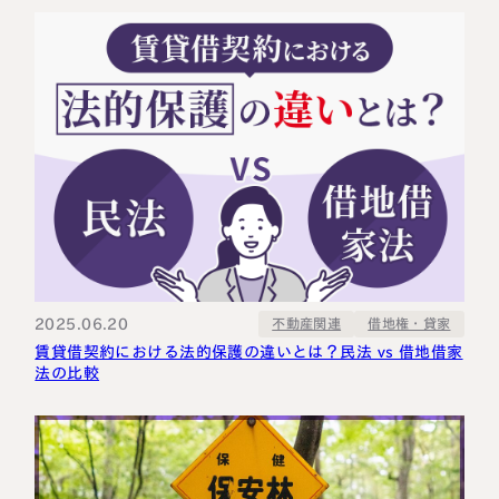
2025.06.20
借地権・貸家
不動産関連
賃貸借契約における法的保護の違いとは？民法 vs 借地借家
法の比較