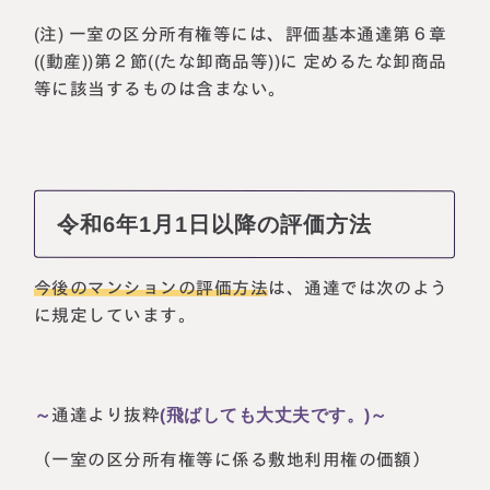
(注) 一室の区分所有権等には、評価基本通達第６章
((動産))第２節((たな卸商品等))に 定めるたな卸商品
等に該当するものは含まない。
令和6年1月1日以降の評価方法
今後のマンションの評価方法
は、通達では次のよう
に規定しています。
～
通達より抜粋
(飛ばしても大丈夫です。)～
（一室の区分所有権等に係る敷地利用権の価額）