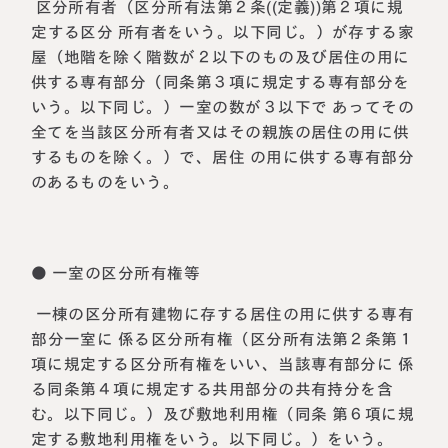
区分所有者（区分所有法第２条((定義))第２項に規
定する区分 所有者をいう。以下同じ。）が存する家
屋（地階を除く階数が２以下のもの及び居住の用に
供する専有部分（同条第３項に規定する専有部分を
いう。以下同じ。）一室の数が３以下で あってその
全てを当該区分所有者又はその親族の居住の用に供
するものを除く。）で、居住 の用に供する専有部分
のあるものをいう。
● 一室の区分所有権等
一棟の区分所有建物に存する居住の用に供する専有
部分一室に 係る区分所有権（区分所有法第２条第１
項に規定する区分所有権をいい、当該専有部分に 係
る同条第４項に規定する共用部分の共有持分を含
む。以下同じ。）及び敷地利用権（同条 第６項に規
定する敷地利用権をいう。以下同じ。）をいう。