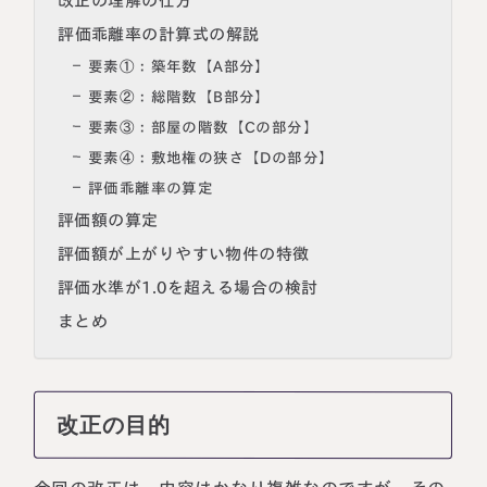
改正の理解の仕方
評価乖離率の計算式の解説
要素①：築年数【A部分】
要素②：総階数【B部分】
要素③：部屋の階数【Cの部分】
要素④：敷地権の狭さ【Dの部分】
評価乖離率の算定
評価額の算定
評価額が上がりやすい物件の特徴
評価水準が1.0を超える場合の検討
まとめ
改正の目的