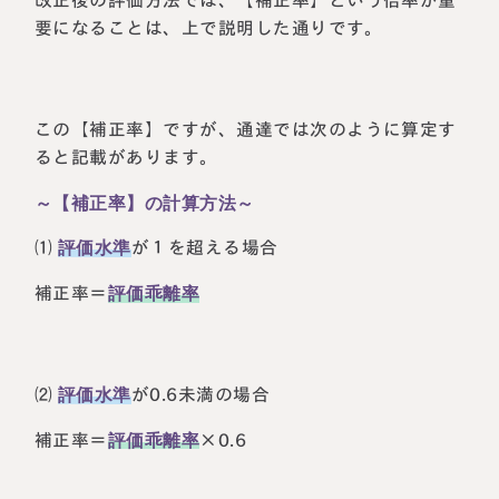
改正後の評価方法では、【補正率】という倍率が重
要になることは、上で説明した通りです。
この【補正率】ですが、通達では次のように算定す
ると記載があります。
～【補正率】の計算方法～
⑴
評価水準
が１を超える場合
補正率＝
評価乖離率
⑵
評価水準
が0.6未満の場合
補正率＝
評価乖離率
×0.6