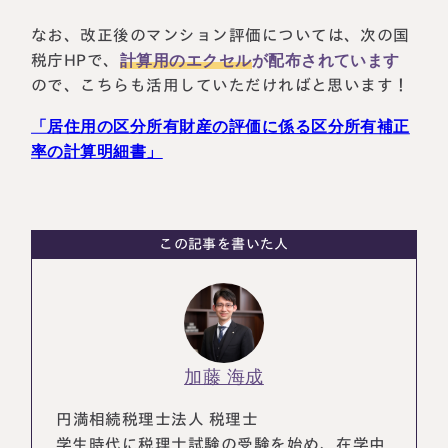
なお、改正後のマンション評価については、次の国
税庁HPで、
計算用のエクセル
が配布されています
ので、こちらも活用していただければと思います！
「居住用の区分所有財産の評価に係る区分所有補正
率の計算明細書」
この記事を書いた人
加藤 海成
円満相続税理士法人 税理士
学生時代に税理士試験の受験を始め、在学中