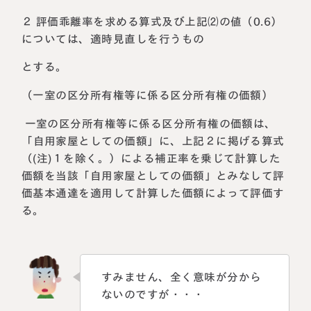
２ 評価乖離率を求める算式及び上記⑵の値（0.6）
については、適時見直しを行うもの
とする。
（一室の区分所有権等に係る区分所有権の価額）
一室の区分所有権等に係る区分所有権の価額は、
「自用家屋としての価額」に、上記２に掲げる算式
（(注)１を除く。）による補正率を乗じて計算した
価額を当該「自用家屋としての価額」とみなして評
価基本通達を適用して計算した価額によって評価す
る。
すみません、全く意味が分から
ないのですが・・・