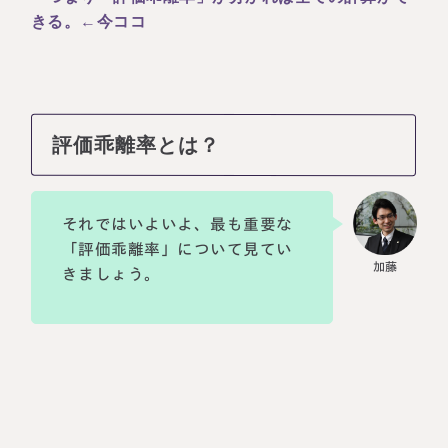
きる。←今ココ
評価乖離率とは？
それではいよいよ、最も重要な
「評価乖離率」について見てい
きましょう。