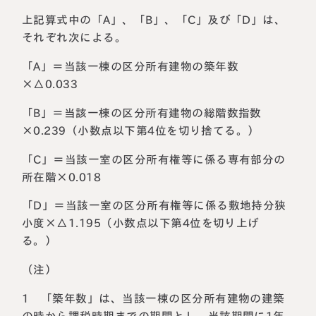
上記算式中の「A」、「B」、「C」及び「D」は、
それぞれ次による。
「A」＝当該一棟の区分所有建物の築年数
×△0.033
「B」＝当該一棟の区分所有建物の総階数指数
×0.239（小数点以下第4位を切り捨てる。）
「C」＝当該一室の区分所有権等に係る専有部分の
所在階×0.018
「D」＝当該一室の区分所有権等に係る敷地持分狭
小度×△1.195（小数点以下第4位を切り上げ
る。）
（注）
1 「築年数」は、当該一棟の区分所有建物の建築
の時から課税時期までの期間とし、当該期間に1年