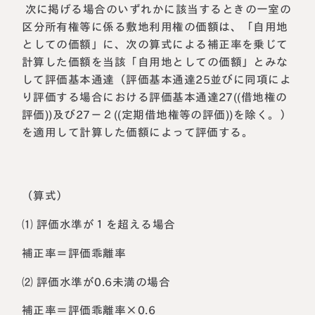
次に掲げる場合のいずれかに該当するときの一室の
区分所有権等に係る敷地利用権の価額は、「自用地
としての価額」に、次の算式による補正率を乗じて
計算した価額を当該「自用地としての価額」とみな
して評価基本通達（評価基本通達25並びに同項によ
り評価する場合における評価基本通達27((借地権の
評価))及び27－２((定期借地権等の評価))を除く。）
を適用して計算した価額によって評価する。
（算式）
⑴ 評価水準が１を超える場合
補正率＝評価乖離率
⑵ 評価水準が0.6未満の場合
補正率＝評価乖離率×0.6