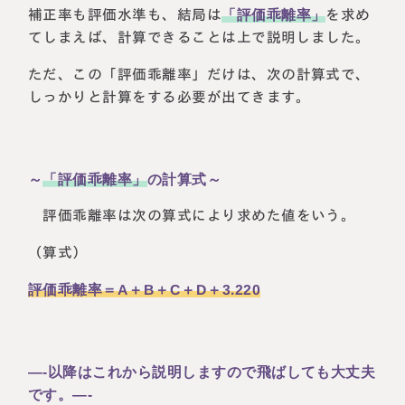
補正率も評価水準も、結局は
「評価乖離率」
を求め
てしまえば、計算できることは上で説明しました。
ただ、この「評価乖離率」だけは、次の計算式で、
しっかりと計算をする必要が出てきます。
～
「評価乖離率」
の計算式～
評価乖離率は次の算式により求めた値をいう。
（算式）
評価乖離率＝A＋B＋C＋D＋3.220
—-以降はこれから説明しますので飛ばしても大丈夫
です。—-