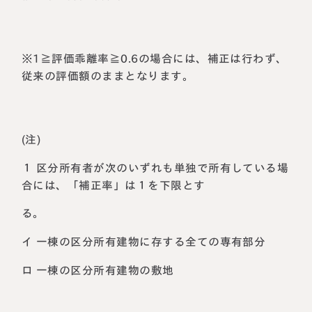
※1≧評価乖離率≧0.6の場合には、補正は行わず、
従来の評価額のままとなります。
(注)
１ 区分所有者が次のいずれも単独で所有している場
合には、「補正率」は１を下限とす
る。
イ 一棟の区分所有建物に存する全ての専有部分
ロ 一棟の区分所有建物の敷地