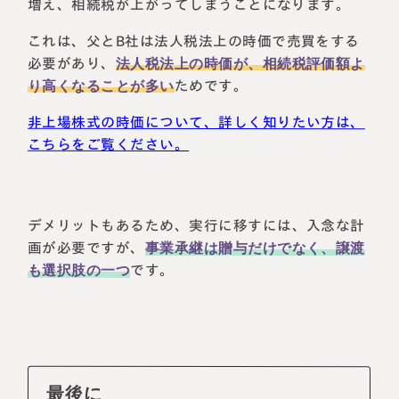
増え、相続税が上がってしまうことになります。
これは、父とB社は法人税法上の時価で売買をする
必要があり、
法人税法上の時価が、相続税評価額よ
り高くなることが多い
ためです。
非上場株式の時価について、詳しく知りたい方は、
こちらをご覧ください。
デメリットもあるため、実行に移すには、入念な計
画が必要ですが、
事業承継は贈与だけでなく、譲渡
も選択肢の一つ
です。
最後に