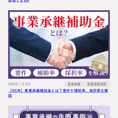
節税できる⁉
2023.12.05
事業承継税制
事業承継
【R5年】事業承継補助金とは？要件や補助率、採択率を解
説