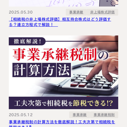
2025.05.30
非上場株式評価
事業承継
【相続税の非上場株式評価】相互持合株式はどう評価す
る？連立方程式で解説！
2025.05.12
事業承継税制
事業承継
事業承継税制の計算方法を徹底解説！工夫次第で相続税を