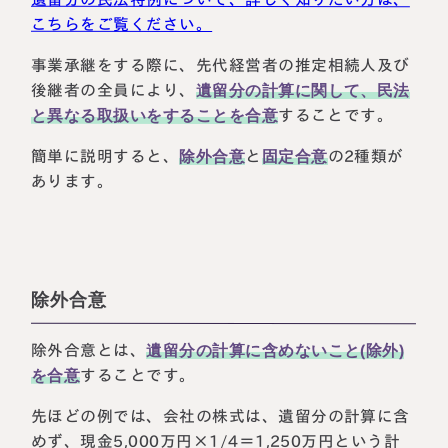
こちらをご覧ください。
事業承継をする際に、先代経営者の推定相続人及び
後継者の全員により、
遺留分の計算に関して、民法
と異なる取扱いをすることを合意
することです。
簡単に説明すると、
除外合意
と
固定合意
の2種類が
あります。
除外合意
除外合意とは、
遺留分の計算に含めないこと(除外)
を合意
することです。
先ほどの例では、会社の株式は、遺留分の計算に含
めず、現金5,000万円×1/4＝1,250万円という計