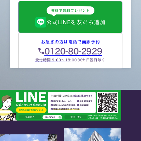
登録で無料プレゼント
公式LINEを友だち追加
お急ぎの方は電話で面談予約
0120-80-2929
受付時間 9:00～18:00 ※土日祝日除く