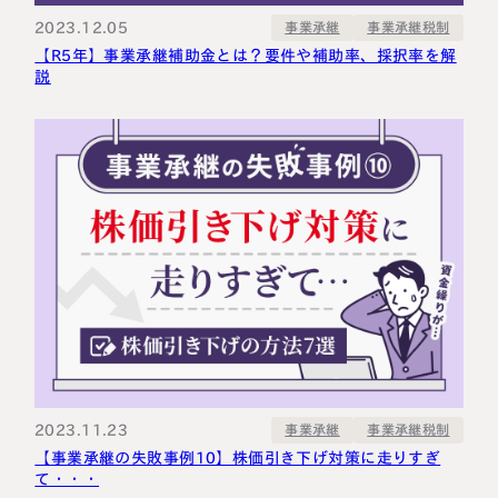
2023.12.05
事業承継税制
事業承継
【R5年】事業承継補助金とは？要件や補助率、採択率を解
説
2023.11.23
事業承継税制
事業承継
【事業承継の失敗事例10】株価引き下げ対策に走りすぎ
て・・・