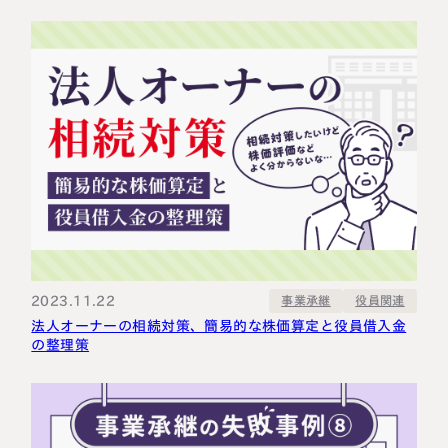
2023.11.22
事業承継
役員関連
法人オーナーの相続対策、簡易的な株価算定と役員借入金
の整理策