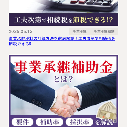
2025.05.12
事業承継税制
事業承継
事業承継税制の計算方法を徹底解説！工夫次第で相続税を
節税できる⁉