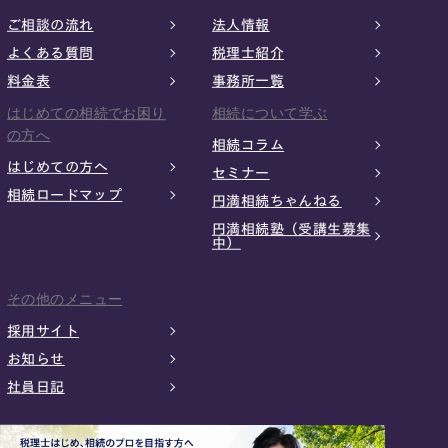
ご相談の流れ
法人情報
よくある質問
税理士紹介
料金表
事務所一覧
はじめての相続でお困り
相続について学ぶ
の方へ
相続コラム
はじめての方へ
セミナー
相続ロードマップ
円満相続ちゃんねる
円満相続塾（受講生募集
中）
その他のメニュー
採用サイト
お知らせ
社員日記