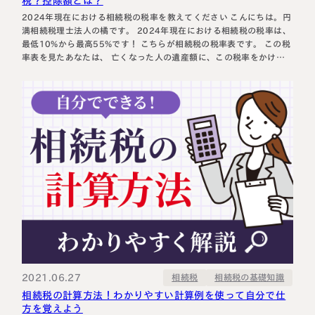
税？控除額とは？
2024年現在における相続税の税率を教えてください こんにちは。円
満相続税理士法人の橘です。 2024年現在における相続税の税率は、
最低10%から最高55%です！ こちらが相続税の税率表です。 この税
率表を見たあなたは、 亡くなった人の遺産額に、この税率をかけれ
ばいいのね？ と、思ったのではないでしょうか？ 実は違います。亡
くなった人の遺産に直接、この税率をかけるのではなく、…
2021.06.27
相続税の基礎知識
相続税
相続税の計算方法！わかりやすい計算例を使って自分で仕
方を覚えよう