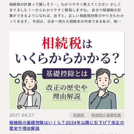
相続税の計算って難しそう…。わかりやすく教えてください かしこ
まりました！一からわかりやすく解説しますね。 自分で相続税の計
算ができるようになれば、自ずと、正しい相続税対策のやり方もわか
ってきます。 今回は、日本一売れた相続本の作者である私が、相続
税の計算をイラストを使いながら、わかりやすく解説します。 最後
までお読みいただければ、相続税の計算方法が簡単にマスターできま
すよ♪ h…
2021.06.27
相続税の基礎知識
相続税
相続税の基礎控除はいくら？2024年以降に引下げ？改正の
歴史や理由解説