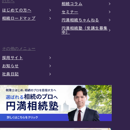
の方へ
相続コラム
はじめての方へ
セミナー
相続ロードマップ
円満相続ちゃんねる
円満相続塾（受講生募集
中）
その他のメニュー
採用サイト
お知らせ
社員日記