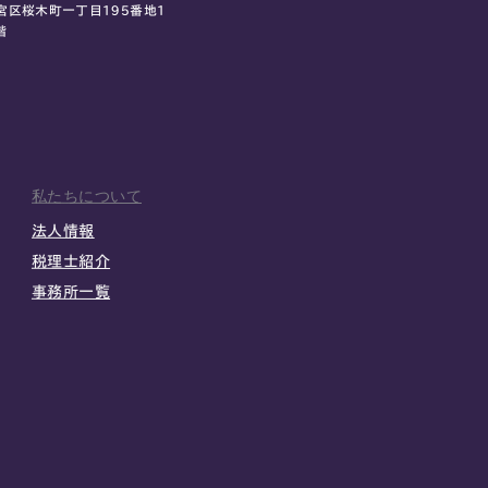
宮区桜木町一丁目195番地1
階
私たちについて
法人情報
税理士紹介
事務所一覧