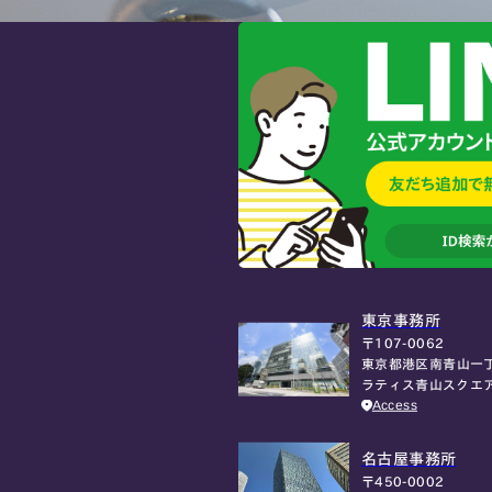
東京事務所
〒107-0062
東京都港区南青山一丁
ラティス青山スクエ
Access
名古屋事務所
〒450-0002