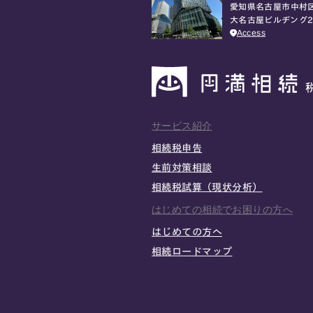
愛知県名古屋市中村区
大名古屋ビルヂング2
Access
サービス紹介
相続税申告
生前対策相談
相続税試算（現状分析）
はじめての相続でお困りの方へ
はじめての方へ
相続ロードマップ