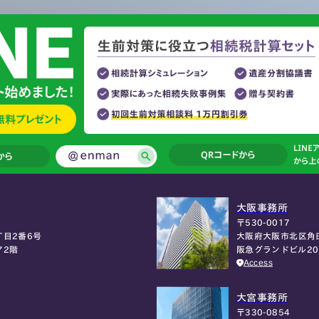
大阪事務所
〒530-0017
大阪府大阪市北区角
目2番6号
阪急グランドビル2
ア2階
Access
大宮事務所
〒330-0854