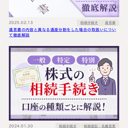
2025.02.13
相続手続き
遺言書
遺言書の内容と異なる遺産分割をした場合の取扱いについ
て徹底解説
2024.01.30
相続登記・名義変更
相続手続き