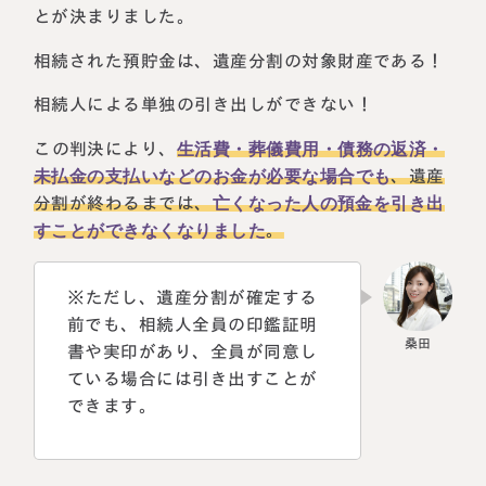
とが決まりました。
相続された預貯金は、遺産分割の対象財産である！
相続人による単独の引き出しができない！
この判決により、
生活費・葬儀費用・債務の返済・
未払金の支払いなどのお金が必要な場合でも
、遺産
分割が終わるまでは、
亡くなった人の預金を引き出
すことができなくなりました
。
※ただし、遺産分割が確定する
前でも、相続人全員の印鑑証明
書や実印があり、全員が同意し
ている場合には引き出すことが
できます。