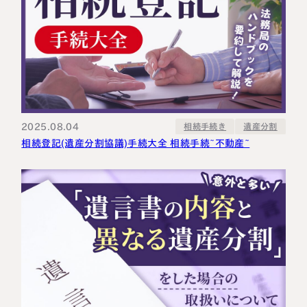
2025.08.04
相続手続き
遺産分割
相続登記(遺産分割協議)手続大全 相続手続~不動産~