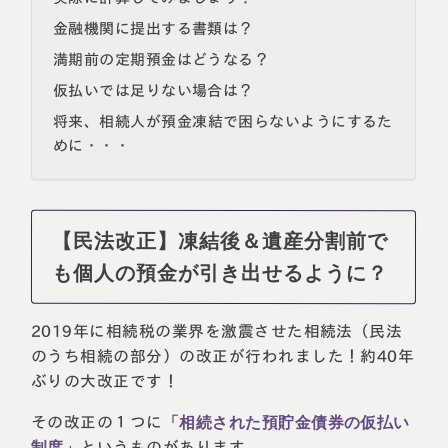
金融機関に提出する書類は？
満期前の定期預金はどうなる？
仮払いでは足りない場合は？
将来、相続人が預金凍結で困らないようにするた
めに・・・
【民法改正】凍結後＆遺産分割前で
も個人の預金が引き出せるように？
2019年に相続税の業界を激震させた相続法（民法
のうち相続の部分）の改正が行われました！約40年
ぶりの大改正です！
その改正の１つに
「相続された預貯金債券の仮払い
制度」
というものがあります。