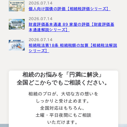
2026.07.14
個人向け国債の評価【相続税評価シリーズ】
2026.07.14
財産評価基本通達 89 家屋の評価【財産評価基
本通達解説シリーズ】
2026.07.14
相続税法第18条 相続税額の加算【相続税法解説
シリーズ】
相続のお悩みを「円満に解決」
全国どこからでもご相談ください。
相続のプロが、大切な方の想いを
しっかりと受け止めます。
全国対応はもちろん、
土曜・平日夜間にもご相談
いただけます。