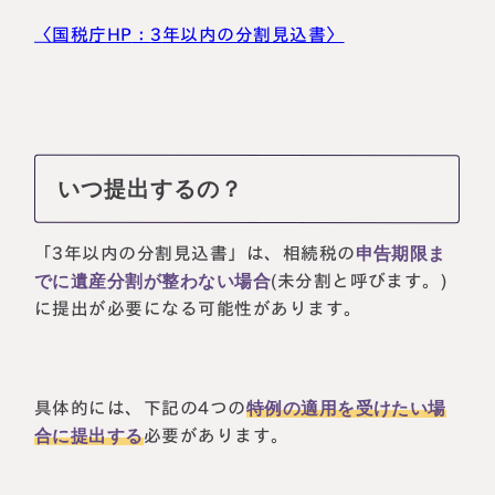
〈国税庁
HP
：
3
年以内の分割見込書〉
いつ提出するの？
「3年以内の分割見込書」は、相続税の
申告期限ま
でに遺産分割が整わない場合
(未分割と呼びます。)
に提出が必要になる可能性があります。
具体的には、下記の4つの
特例の適用を受けたい場
合に提出する
必要があります。