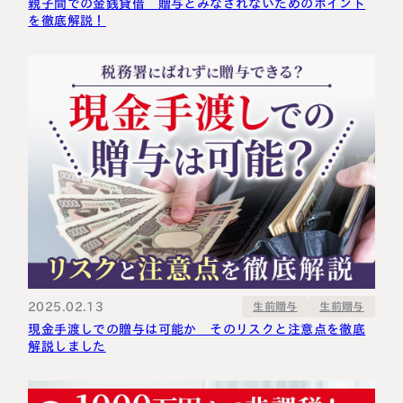
親子間での金銭貸借 贈与とみなされないためのポイント
を徹底解説！
2025.02.13
生前贈与
生前贈与
現金手渡しでの贈与は可能か そのリスクと注意点を徹底
解説しました