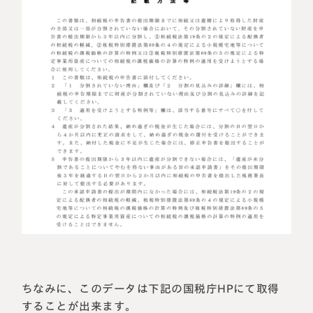
ちなみに、このデータは下記の国税庁
HP
にて取得
することが出来ます。