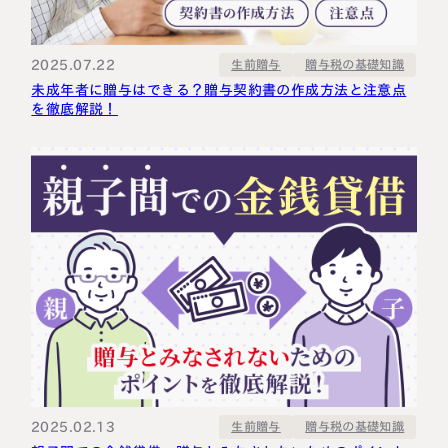
2025.07.22
贈与税の基礎知識
生前贈与
未成年者に贈与はできる？贈与契約書の作成方法と注意点
を徹底解説！
2025.02.13
贈与税の基礎知識
生前贈与