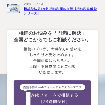
2026.07.14
相続税法第18条 相続税額の加算【相続税法解説
シリーズ】
相続のお悩みを「円満に解決」
全国どこからでもご相談ください。
相続のプロが、大切な方の想いを
しっかりと受け止めます。
全国対応はもちろん、
土曜・平日夜間にもご相談
いただけます。
面談予約はWebフォームからがスムーズです
Webフォームで相談する
【24時間受付】