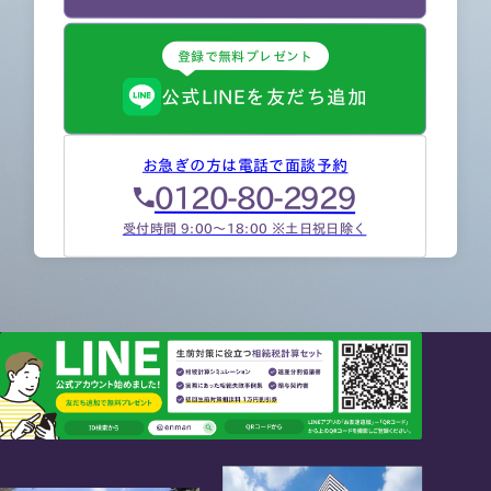
登録で無料プレゼント
公式LINEを友だち追加
お急ぎの方は電話で面談予約
0120-80-2929
受付時間 9:00～18:00 ※土日祝日除く