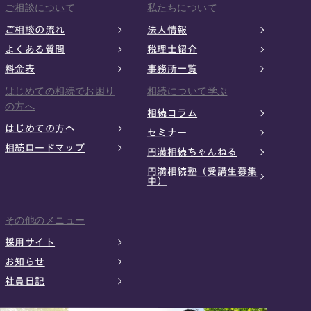
ご相談について
私たちについて
ご相談の流れ
法人情報
よくある質問
税理士紹介
料金表
事務所一覧
はじめての相続でお困り
相続について学ぶ
の方へ
相続コラム
はじめての方へ
セミナー
相続ロードマップ
円満相続ちゃんねる
円満相続塾（受講生募集
中）
その他のメニュー
採用サイト
お知らせ
社員日記