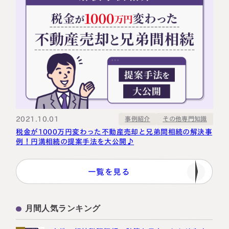
2021.10.01
その他専門知識
事例紹介
税金が1000万円変わった不動産売却と兄弟間相続の解決事
例！円満相続の提案手法を大公開♪
一覧を見る
月間人気ランキング