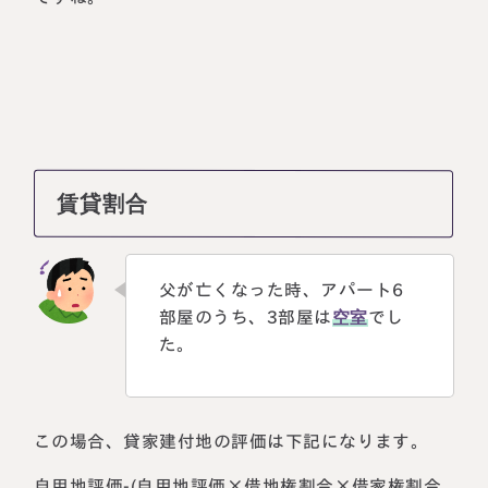
賃貸割合
父が亡くなった時、アパート6
部屋のうち、3部屋は
空室
でし
た。
この場合、貸家建付地の評価は下記になります。
自用地評価-(自用地評価×借地権割合×借家権割合