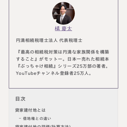
橘 慶太
円満相続税理士法人 代表税理士
『最高の相続税対策は円満な家族関係を構築
すること』がモットー。日本一売れた相続本
『ぶっちゃけ相続』シリーズ25万部の著者。
YouTubeチャンネル登録者25万人。
目次
貸家建付地とは
借地権との違い
貸家建付地の評価(計算方法)