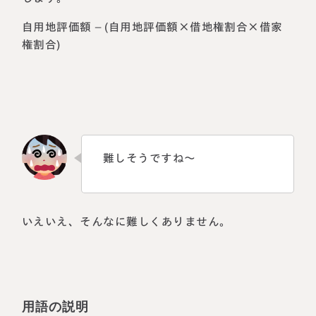
自用地評価額 – (自用地評価額×借地権割合×借家
権割合)
難しそうですね～
いえいえ、そんなに難しくありません。
用語の説明