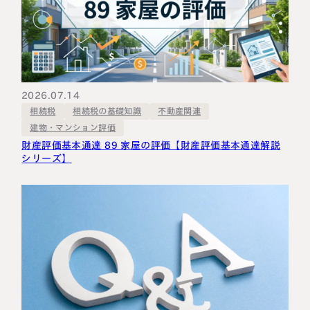
2026.07.14
相続税の基礎知識
不動産関連
相続税
建物・マンション評価
財産評価基本通達 89 家屋の評価【財産評価基本通達解説
シリーズ】