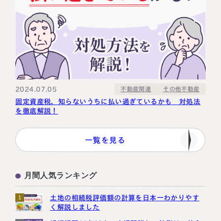
2024.07.05
その他不動産
不動産関連
固定資産税、知らないうちに払い過ぎているかも 対処法
を徹底解説！
一覧を見る
月間人気ランキング
土地の相続税評価額の計算を日本一わかりやす
1
く解説しました