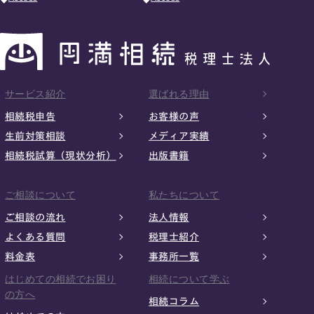
サービス紹介
選ばれる理由
相続税申告
お客様の声
生前対策相談
メディア実績
相続税試算（現状分析）
出版書籍
ご相談について
私たちについて
ご相談の流れ
法人情報
よくある質問
税理士紹介
料金表
事務所一覧
はじめての相続でお困り
相続について学ぶ
の方へ
相続コラム