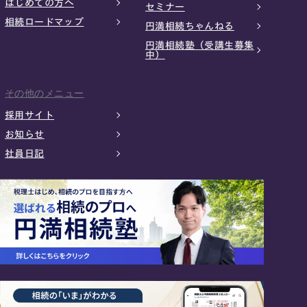
はじめての方へ
セミナー
相続ロードマップ
円満相続ちゃんねる
円満相続塾（受講生募集
中）
その他のメニュー
採用サイト
お知らせ
社員日記