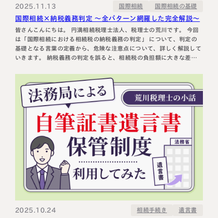
2025.11.13
国際相続の基礎
国際相続
国際相続×納税義務判定 ～全パターン網羅した完全解説～
皆さんこんにちは。 円満相続税理士法人、税理士の荒川です。 今回
は「国際相続における相続税の納税義務の判定」 について、判定の
基礎となる言葉の定義から、危険な注意点について、詳しく解説して
いきます。 納税義務の判定を誤ると、相続税の負担額に大きな差が
生じる可能性があります。実務において極めて重要なポイントですの
で、ぜひ最後までご覧いただければと思います。 国際相続における
相続税の納税…
2025.10.24
相続手続き
遺言書