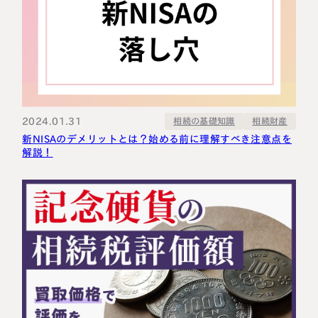
2024.01.31
相続の基礎知識
相続財産
新NISAのデメリットとは？始める前に理解すべき注意点を
解説！