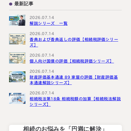
最新記事
国外転出時課税
2026.07.14
解説シリーズ 一覧
2026.07.14
香典および香典返しの評価【相続税評価シリー
ズ】
2026.07.14
個人向け国債の評価【相続税評価シリーズ】
2026.07.14
財産評価基本通達 89 家屋の評価【財産評価基
本通達解説シリーズ】
2026.07.14
相続税法第18条 相続税額の加算【相続税法解説
シリーズ】
相続のお悩みを「円満に解決」