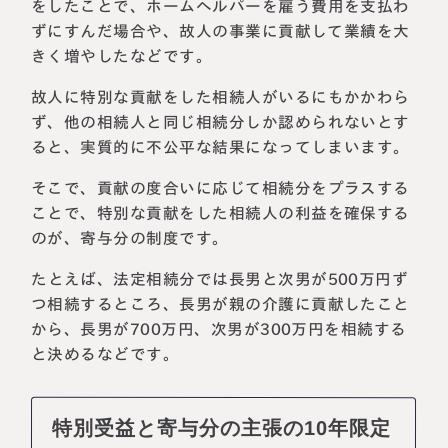
をしたことで、ホームヘルパーを雇う費用を支払わ
ずにすんだ場合や、故人の事業に貢献して業績を大
きく増やしたなどです。
故人に特別な貢献をした相続人がいるにもかかわら
ず、他の相続人と同じ相続分しか認められないとす
ると、実質的に不公平な結果になってしまいます。
そこで、貢献の度合いに応じて相続分をプラスする
ことで、特別な貢献をした相続人の利益を確保する
のが、寄与分の制度です。
たとえば、法定相続分では長男と次男が500万円ず
つ相続するところ、長男が親の介護に貢献したこと
から、長男が700万円、次男が300万円を相続する
と決めるなどです。
特別受益と寄与分の主張の10年限定