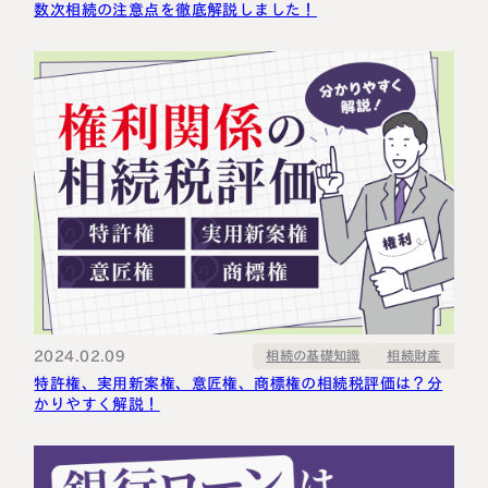
数次相続の注意点を徹底解説しました！
2024.02.09
相続の基礎知識
相続財産
特許権、実用新案権、意匠権、商標権の相続税評価は？分
かりやすく解説！