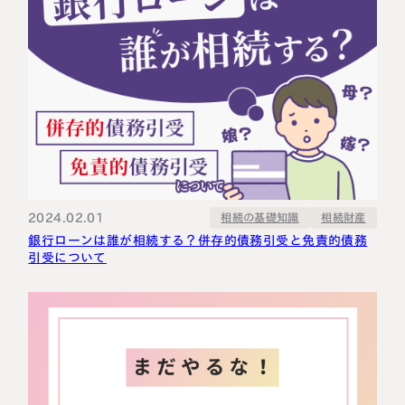
2024.02.01
相続の基礎知識
相続財産
銀行ローンは誰が相続する？併存的債務引受と免責的債務
引受について