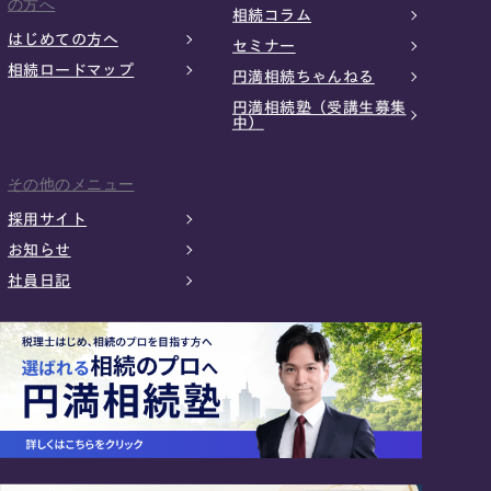
の方へ
相続コラム
はじめての方へ
セミナー
相続ロードマップ
円満相続ちゃんねる
円満相続塾（受講生募集
中）
その他のメニュー
採用サイト
お知らせ
社員日記