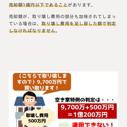
売却額1億円以下であること
があります。
売却額が、取り壊し費用の部分も加味されてしまっ
ている場合は、
取り壊し費用を足し戻した額で判定
しなければなりません
。