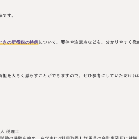
藤です。
ときの所得税の特例
について、要件や注意点などを、分かりやすく徹
負担を大きく減らすことができますので、ぜひ参考にしていただけれ
人 税理士
試験の受験を始め、在学中に4科目取得し群馬県の会計事務所に就職