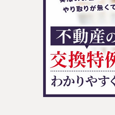
料金表
ついて
いて