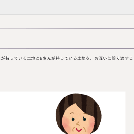
んが持っている土地とBさんが持っている土地を、お互いに譲り渡すこ