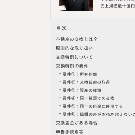
売上規模数十億円
目次
不動産の交換とは？
原則的な取り扱い
交換特例について
交換特例の要件
要件①：所有期間
要件②：交換目的の取得
要件③：資産の種類
要件④：同一種類での交換
要件⑤：同一の用途に使用する
要件⑥：価額の差が20%を超えない
交換差金がある場合
申告手続き等