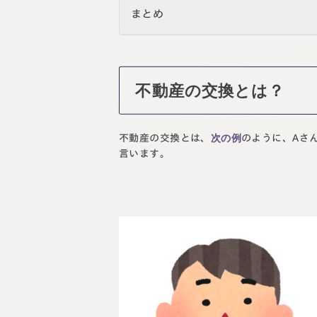
まとめ
不動産の交換とは？
次の例
不動産の交換とは、
のように、Aさ
言います。