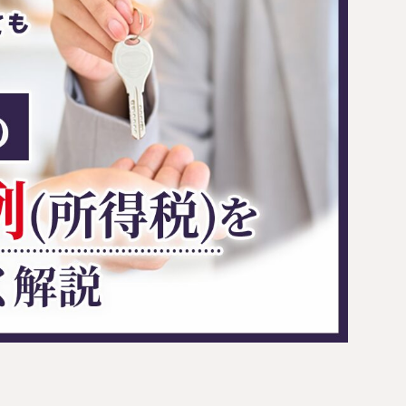
円満相続塾（受
面談予
お急ぎの方は電話で面談予約
0120-80-2929
LINE
9:00～18:00 (土日祝日除く)