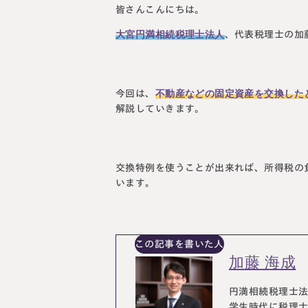
皆さんこんにちは。
大宮円満相続税理士法人
、代表税理士の加
不動産などの固定資産を交換した
今回は、
解説していきます。
交換特例を使うことが出来れば、所得税の
います。
この記事を書いた人
加藤 海成
円満相続税理士法
学生時代に税理士