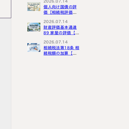
2026.07.14
個人向け国債の評
価【相続税評価シ
リーズ】
2026.07.14
財産評価基本通達
89 家屋の評価【財
産評価基本通達解
2026.07.14
説シリーズ】
相続税法第18条 相
続税額の加算【相
続税法解説シリー
ズ】