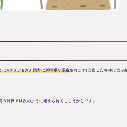
てはAさんとBさん両方に所得税が課税
されます(交換した物件に含み
次のように考えられてしまうから
税の計算では
です。