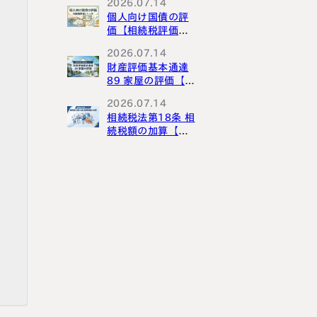
2026.07.14
個人向け国債の評
価【相続税評価シ
リーズ】
2026.07.14
財産評価基本通達
89 家屋の評価【財
産評価基本通達解
2026.07.14
説シリーズ】
相続税法第18条 相
続税額の加算【相
続税法解説シリー
ズ】