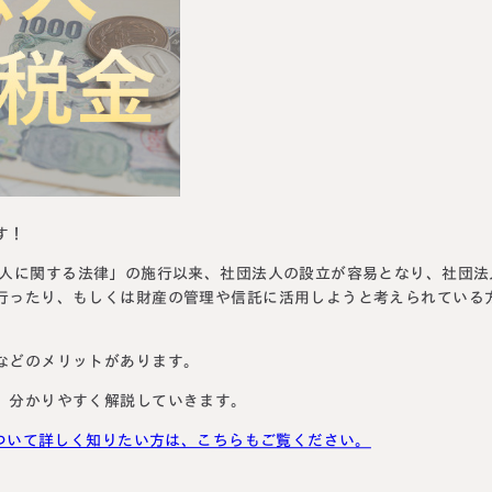
円満相続塾（受
面談予
お急ぎの方は電話で面談予約
0120-80-2929
LINE
9:00～18:00 (土日祝日除く)
す！
法人に関する法律」の施行以来、社団法人の設立が容易となり、社団法
行ったり、もしくは財産の管理や信託に活用しようと考えられている
などのメリットがあります。
、分かりやすく解説していきます。
について詳しく知りたい方は、こちらもご覧ください。