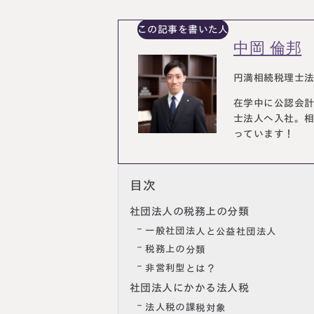
この記事を書いた人
中岡 倫邦
円満相続税理士
在学中に公認会
士法人へ入社。
っています！
目次
社団法人の税務上の分類
一般社団法人と公益社団法人
税務上の分類
非営利型とは？
社団法人にかかる法人税
法人税の課税対象