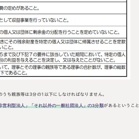
のうち親族等は3分の1以下にしなければなりません。
非営利型法人」「それ以外の一般社団法人」の3分類
があるというこ