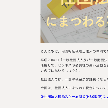
料金表
ついて
いて
こんにちは、円満相続税理士法人の中岡で
平成20年の「一般社団法人及び一般財団
活用して、ビジネスや公共性の高い活動を
いのではないでしょうか。
社団法人では、一部の税金が非課税になる
今回は、社団法人にまつわる税金について
≫社団法人節税スキーム封じ(H30改正)