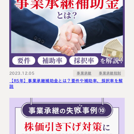
2023.12.05
事業承継税制
事業承継
【R5年】事業承継補助金とは？要件や補助率、採択率を解
説