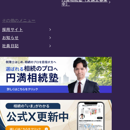
円満相続塾（受講生募集
中）
その他のメニュー
採用サイト
お知らせ
社員日記