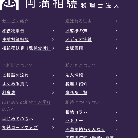
サービス紹介
選ばれる理由
相続税申告
お客様の声
生前対策相談
メディア実績
相続税試算（現状分析）
出版書籍
ご相談について
私たちについて
ご相談の流れ
法人情報
よくある質問
税理士紹介
料金表
事務所一覧
はじめての相続でお困り
相続について学ぶ
の方へ
相続コラム
はじめての方へ
セミナー
相続ロードマップ
円満相続ちゃんねる