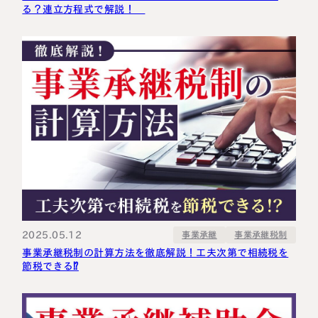
る？連立方程式で解説！
2025.05.12
事業承継税制
事業承継
事業承継税制の計算方法を徹底解説！工夫次第で相続税を
節税できる⁉