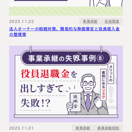
2023.11.22
事業承継
役員関連
法人オーナーの相続対策、簡易的な株価算定と役員借入金
の整理策
2023.11.01
事業承継税制
事業承継