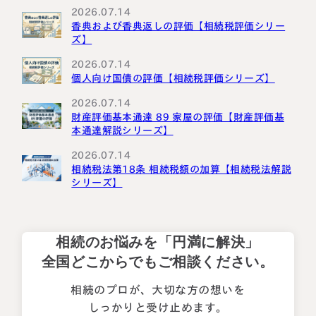
2026.07.14
香典および香典返しの評価【相続税評価シリー
ズ】
2026.07.14
個人向け国債の評価【相続税評価シリーズ】
2026.07.14
財産評価基本通達 89 家屋の評価【財産評価基
本通達解説シリーズ】
2026.07.14
相続税法第18条 相続税額の加算【相続税法解説
シリーズ】
相続のお悩みを「円満に解決」
全国どこからでもご相談ください。
相続のプロが、大切な方の想いを
しっかりと受け止めます。