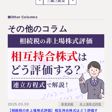
一覧へ戻る
Other Columns
その他のコラム
2025.05.30
非上場株式評価
事業承継
【相続税の非上場株式評価】相互持合株式はどう評価す