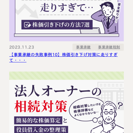
2023.11.23
事業承継税制
事業承継
【事業承継の失敗事例10】株価引き下げ対策に走りすぎ
て・・・