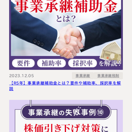
2023.12.05
事業承継税制
事業承継
【R5年】事業承継補助金とは？要件や補助率、採択率を解
説