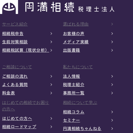
サービス紹介
選ばれる理由
相続税申告
お客様の声
生前対策相談
メディア実績
相続税試算（現状分析）
出版書籍
ご相談について
私たちについて
ご相談の流れ
法人情報
よくある質問
税理士紹介
料金表
事務所一覧
はじめての相続でお困り
相続について学ぶ
の方へ
相続コラム
はじめての方へ
セミナー
相続ロードマップ
円満相続ちゃんねる