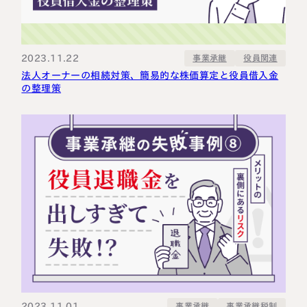
2023.11.22
事業承継
役員関連
法人オーナーの相続対策、簡易的な株価算定と役員借入金
の整理策
2023.11.01
事業承継税制
事業承継