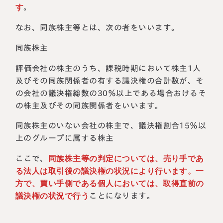
す
。
なお、同族株主等とは、次の者をいいます。
同族株主
評価会社の株主のうち、課税時期において株主1人
及びその同族関係者の有する議決権の合計数が、そ
の会社の議決権総数の30％以上である場合おけるそ
の株主及びその同族関係者をいいます。
同族株主のいない会社の株主で、議決権割合15％以
上のグループに属する株主
ここで、
同族株主等の判定については、売り手であ
る法人は取引後の議決権の状況により行います。一
方で、買い手側である個人においては、取得直前の
議決権の状況で行う
ことになります。