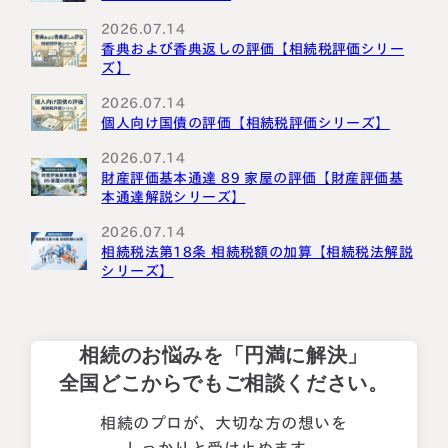
2026.07.14
香典および香典返しの評価【相続税評価シリー
ズ】
2026.07.14
個人向け国債の評価【相続税評価シリーズ】
2026.07.14
財産評価基本通達 89 家屋の評価【財産評価基
本通達解説シリーズ】
2026.07.14
相続税法第18条 相続税額の加算【相続税法解説
シリーズ】
相続のお悩みを「円満に解決」
全国どこからでもご相談ください。
相続のプロが、大切な方の想いを