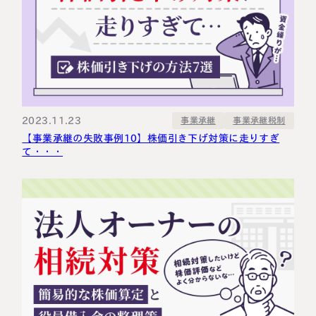
2023.11.23
事業承継税制
事業承継
【事業承継の失敗事例10】株価引き下げ対策に走りすぎ
て・・・