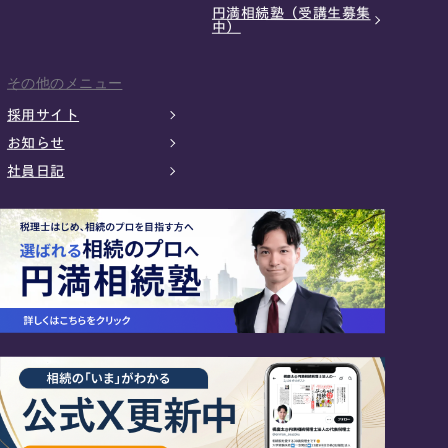
円満相続塾（受講生募集
中）
その他のメニュー
採用サイト
お知らせ
社員日記