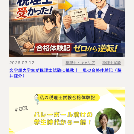
2026.03.12
税理士・キャリア
税理士試験
文学部大学生が税理士試験に挑戦！ 私の合格体験記（藤
井謙介）