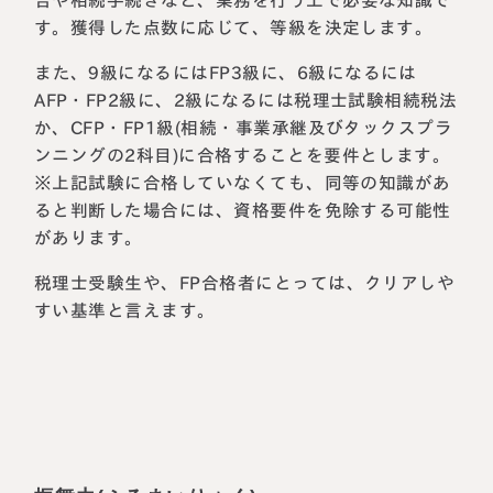
告や相続手続きなど、業務を行う上で必要な知識で
す。獲得した点数に応じて、等級を決定します。
また、9級になるにはFP3級に、6級になるには
AFP・FP2級に、2級になるには税理士試験相続税法
か、CFP・FP1級(相続・事業承継及びタックスプラ
ンニングの2科目)に合格することを要件とします。
※上記試験に合格していなくても、同等の知識があ
ると判断した場合には、資格要件を免除する可能性
があります。
税理士受験生や、FP合格者にとっては、クリアしや
すい基準と言えます。