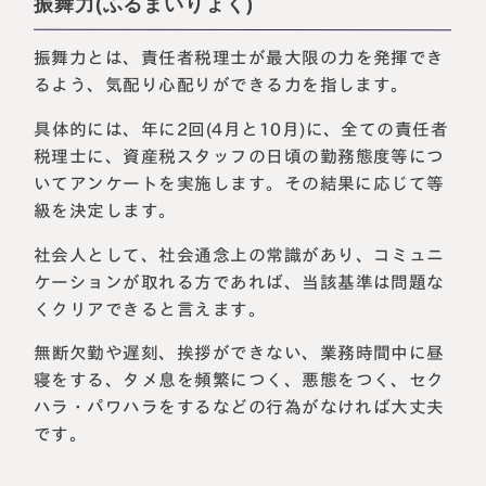
振舞力(ふるまいりょく)
振舞力とは、責任者税理士が最大限の力を発揮でき
るよう、気配り心配りができる力を指します。
具体的には、年に2回(4月と10月)に、全ての責任者
税理士に、資産税スタッフの日頃の勤務態度等につ
いてアンケートを実施します。その結果に応じて等
級を決定します。
社会人として、社会通念上の常識があり、コミュニ
ケーションが取れる方であれば、当該基準は問題な
くクリアできると言えます。
無断欠勤や遅刻、挨拶ができない、業務時間中に昼
寝をする、タメ息を頻繁につく、悪態をつく、セク
ハラ・パワハラをするなどの行為がなければ大丈夫
です。