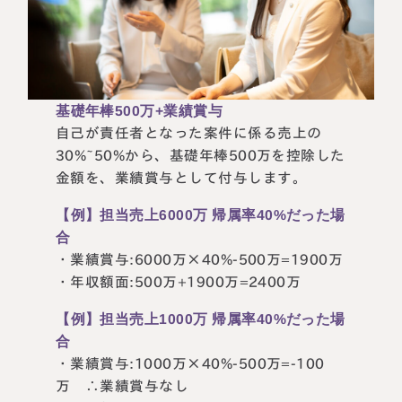
基礎年棒500万+業績賞与
自己が責任者となった案件に係る売上の
30%~50%から、基礎年棒500万を控除した
金額を、業績賞与として付与します。
【例】担当売上6000万 帰属率40%だった場
合
・業績賞与:6000万×40%-500万=1900万
・年収額面:500万+1900万=2400万
【例】担当売上1000万 帰属率40%だった場
合
・業績賞与:1000万×40%-500万=-100
万 ∴業績賞与なし