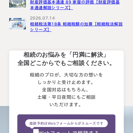
財産評価基本通達 89 家屋の評価【財産評価基
本通達解説シリーズ】
2026.07.14
相続税法第18条 相続税額の加算【相続税法解説
シリーズ】
相続のお悩みを「円満に解決」
全国どこからでもご相談ください。
相続のプロが、大切な方の想いを
しっかりと受け止めます。
全国対応はもちろん、
土曜・平日夜間にもご相談
いただけます。
面談予約はWebフォームからがスムーズです