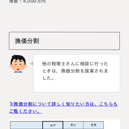
預金：4,000万円
換価分割
他の税理士さんに相談に行った
ときは、換価分割を提案されま
した。
≫換価分割について詳しく知りたい方は、こちらも
ご覧ください。