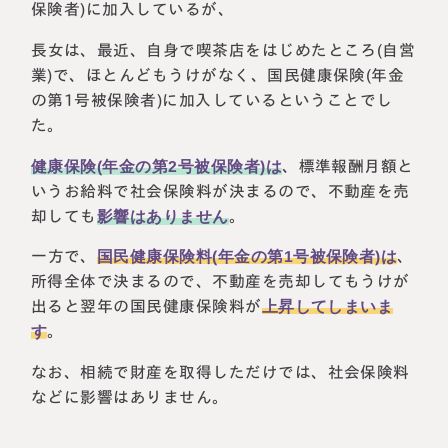
保険者)に加入しているが、
長女は、最近、自身で喫茶店をはじめたところ(自営
業)で、ほとんどもうけがなく、国民健康保険(年金
の第1号被保険者)に加入しているということでし
た。
健康保険(年金の第2号被保険者)は
、標準報酬月額と
いうお給料で社会保険料が決まるので、不動産を売
却しても
影響はありません
。
一方で、
国民健康保険料(年金の第1号被保険者)は
、
所得全体で決まるので、不動産を売却してもうけが
出ると翌年の国民健康保険料が
上昇してしまいま
す
。
なお、相続で財産を取得しただけでは、社会保険料
などに影響はありません。