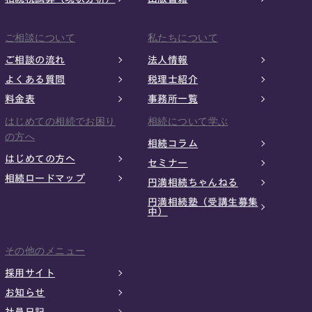
ご相談について
私たちについて
ご相談の流れ
法人情報
よくある質問
税理士紹介
料金表
事務所一覧
はじめての相続でお困り
相続について学ぶ
の方へ
相続コラム
はじめての方へ
セミナー
相続ロードマップ
円満相続ちゃんねる
円満相続塾（受講生募集
中）
その他のメニュー
採用サイト
お知らせ
社員日記