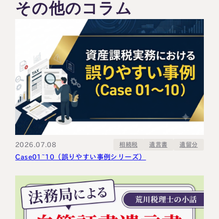
その他のコラム
2026.07.08
相続税
遺言書
遺留分
Case01~10（誤りやすい事例シリーズ）