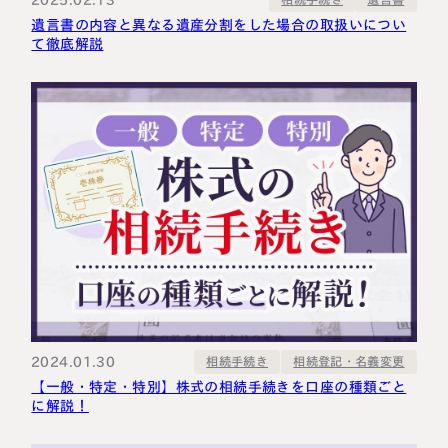
2025.02.13
遺言書の内容と異なる遺産分割をした場合の取扱いについ
て徹底解説
2024.01.30
相続登記・名義変更
相続手続き
【一般・特定・特別】株式の相続手続きを口座の種類ごと
に解説！