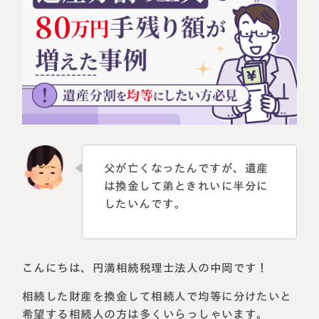
相続に備えたい方へ
相続を学ぶ
生前対策相談について
相続税試算について
料金表
選ばれる理由
父が亡くなったんですが、遺産
よくある質問
は換金して弟ときれいに半分に
したいんです。
お客様の声
私たちについて
こんにちは、円満相続税理士法人の中岡です！
相続について学ぶ
相続した財産を換金して相続人で均等に分けたいと
選ばれる理由
希望する相続人の方は多くいらっしゃいます。