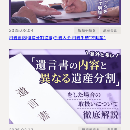
2025.08.04
相続手続き
遺産分割
相続登記(遺産分割協議)手続大全 相続手続~不動産~
相続手続き
遺言書