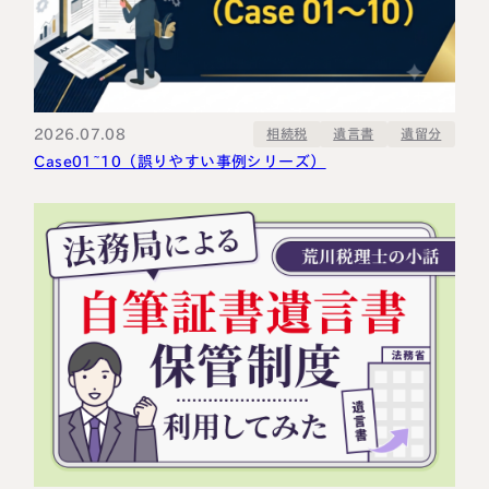
2026.07.08
相続税
遺言書
遺留分
Case01~10（誤りやすい事例シリーズ）