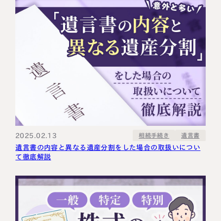
2025.02.13
相続手続き
遺言書
遺言書の内容と異なる遺産分割をした場合の取扱いについ
て徹底解説