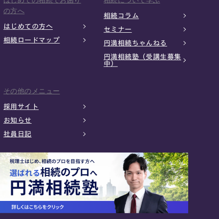
の方へ
相続コラム
はじめての方へ
セミナー
相続ロードマップ
円満相続ちゃんねる
円満相続塾（受講生募集
中）
その他のメニュー
採用サイト
お知らせ
社員日記