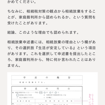
かめてください。
ちなみに、相続税対策の観点から相続放棄をするこ
とが、家庭裁判所から認められるか、という質問を
受けたことがあります。
結論、このような理由でも認められます。
相続放棄申述書には、相続放棄の理由という欄があ
り、その選択肢『生活が安定している』という項目
があります。これを選択して申述書を提出したとこ
ろ、家庭裁判所から、特に何か言われたことはあり
ません。