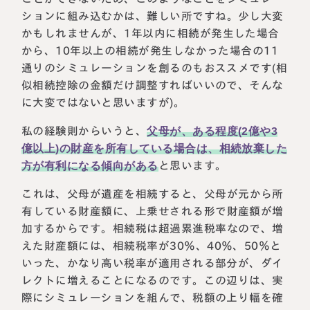
ションに組み込むかは、難しい所ですね。少し大変
かもしれませんが、1年以内に相続が発生した場合
から、10年以上の相続が発生しなかった場合の11
通りのシミュレーションを創るのもおススメです(相
似相続控除の金額だけ調整すればいいので、そんな
に大変ではないと思いますが)。
私の経験則からいうと、
父母が、ある程度(2億や3
億以上)の財産を所有している場合は、相続放棄した
方が有利になる傾向がある
と思います。
これは、父母が遺産を相続すると、父母が元から所
有している財産額に、上乗せされる形で財産額が増
加するからです。相続税は超過累進税率なので、増
えた財産額には、相続税率が30％、40％、50％と
いった、かなり高い税率が適用される部分が、ダイ
レクトに増えることになるのです。この辺りは、実
際にシミュレーションを組んで、税額の上り幅を確