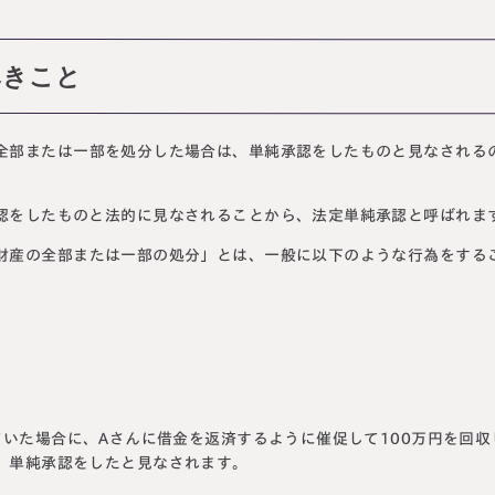
べきこと
全部または一部を処分した場合は、単純承認をしたものと見なされる
認をしたものと法的に見なされることから、法定単純承認と呼ばれま
財産の全部または一部の処分」とは、一般に以下のような行為をする
ていた場合に、Aさんに借金を返済するように催促して100万円を回収
、単純承認をしたと見なされます。