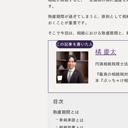
す。
熟慮期間が過ぎてしまうと、原則として相
おくことが重要です。
そこで今回は、相続における熟慮期間と、
この記事を書いた人
橘 慶太
円満相続税理士法
『最高の相続税
本『ぶっちゃけ相
目次
熟慮期間とは
単純承認とは
相続放棄とは