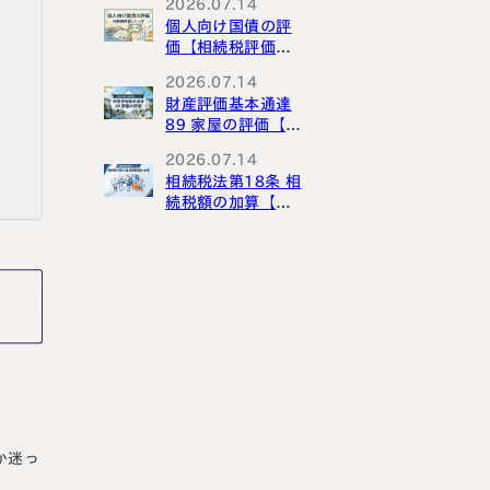
2026.07.14
個人向け国債の評
価【相続税評価シ
リーズ】
2026.07.14
財産評価基本通達
89 家屋の評価【財
産評価基本通達解
2026.07.14
説シリーズ】
相続税法第18条 相
続税額の加算【相
続税法解説シリー
ズ】
か迷っ