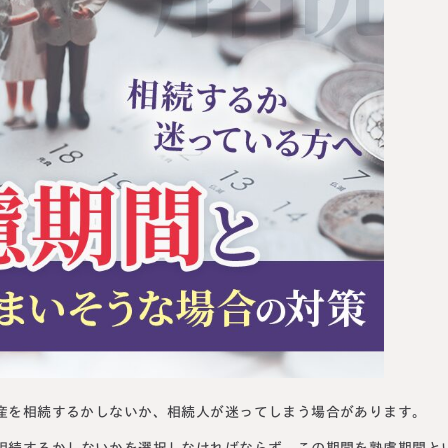
円満相続塾（受
面談予
お急ぎの方は電話で面談予約
0120-80-2929
LINE
9:00～18:00 (土日祝日除く)
産を相続するかしないか、相続人が迷ってしまう場合があります。
相続するかしないかを選択しなければならず、この期間を熟慮期間と