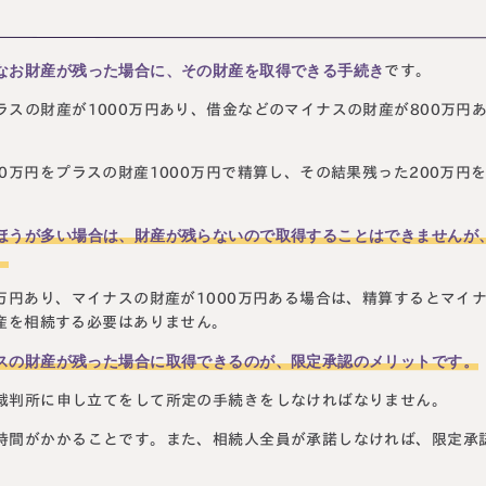
なお財産が残った場合に、その財産を取得できる手続き
です。
スの財産が1000万円あり、借金などのマイナスの財産が800万円
0万円をプラスの財産1000万円で精算し、その結果残った200万円
ほうが多い場合は、財産が残らないので取得することはできませんが
。
万円あり、マイナスの財産が1000万円ある場合は、精算するとマイ
産を相続する必要はありません。
スの財産が残った場合に取得できるのが、限定承認のメリットです。
裁判所に申し立てをして所定の手続きをしなければなりません。
時間がかかることです。また、相続人全員が承諾しなければ、限定承