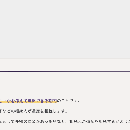
ないかを考えて選択できる期間
のことです。
子などの相続人が遺産を相続します。
産として多額の借金があったりなど、相続人が遺産を相続するかどう