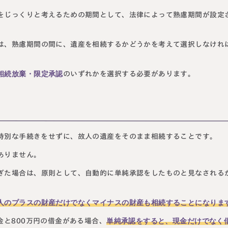
をじっくりと考えるための期間として、法律によって熟慮期間が設定
は、熟慮期間の間に、遺産を相続するかどうかを考えて選択しなけれ
相続放棄・限定承認
のいずれかを選択する必要があります。
特別な手続きをせずに、故人の遺産をそのまま相続することです。
ありません。
ぎた場合は、原則として、自動的に単純承認をしたものと見なされる
人のプラスの財産だけでなくマイナスの財産も相続することになりま
単純承認をすると、現金だけでなく
金と800万円の借金がある場合、