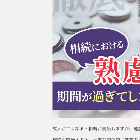
料金表
ついて
いて
故人が亡くなると相続が開始しますが、遺
相続が開始すると、一定期間の間に遺産を