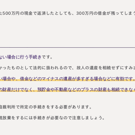
500万円の現金で返済したとしても、300万円の借金が残ってしま
ない場合に行う手続き
です。
かったものとして法的に扱われるので、故人の遺産を相続せずにすみ
い場合や、借金などのマイナスの遺産が多すぎる場合などに有効です
の財産だけでなく、預貯金や不動産などのプラスの財産も相続できな
庭裁判所で所定の手続きをする必要があります。
続放棄をするには手続きが必要なので注意しましょう。