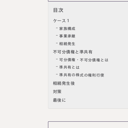
目次
ケース１
家族構成
事業承継
相続発生
不可分債権と準共有
可分債権・不可分債権とは
準共有とは
準共有の株式の権利行使
相続発生後
対策
最後に