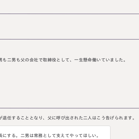
男も二男も父の会社で取締役として、一生懸命働いていました。
が退任することとなり、父に呼び出された二人はこう告げられます。
長にする。二男は常務として支えてやってほしい。