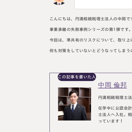
こんにちは、円満相続税理士法人の中岡で
事業承継の失敗事例シリーズの第1弾です
今回は、準共有のリスクについて、取り上
何も対策をしていないとどうなってしまう
この記事を書いた人
中岡 倫邦
円満相続税理士
在学中に公認会
士法人へ入社。
っています！