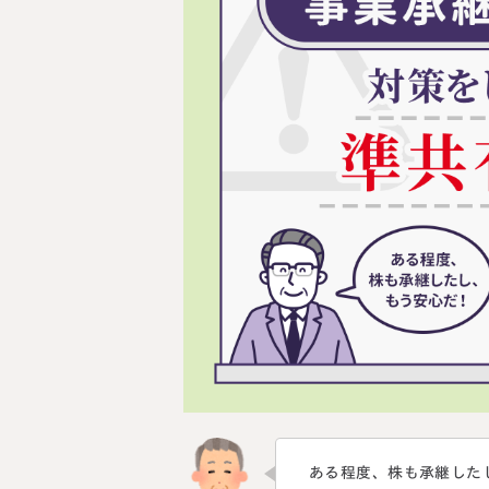
料金表
ついて
いて
ある程度、株も承継した