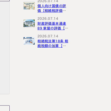
2026.07.14
個人向け国債の評
価【相続税評価シ
リーズ】
2026.07.14
財産評価基本通達
89 家屋の評価【財
産評価基本通達解
2026.07.14
説シリーズ】
相続税法第18条 相
続税額の加算【相
続税法解説シリー
ズ】