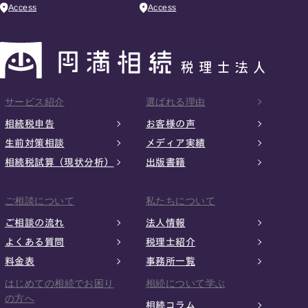
Access
Access
サービス紹介
選ばれる理由
相続税申告
お客様の声
生前対策相談
メディア実績
相続税試算（現状分析）
出版書籍
ご相談について
私たちについて
ご相談の流れ
法人情報
よくある質問
税理士紹介
料金表
事務所一覧
はじめての相続でお困り
相続について学ぶ
の方へ
相続コラム