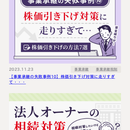
2023.11.23
事業承継税制
事業承継
【事業承継の失敗事例10】株価引き下げ対策に走りすぎ
て・・・