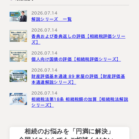
国外転出時課税
2026.07.14
解説シリーズ 一覧
2026.07.14
香典および香典返しの評価【相続税評価シリー
ズ】
2026.07.14
個人向け国債の評価【相続税評価シリーズ】
2026.07.14
財産評価基本通達 89 家屋の評価【財産評価基
本通達解説シリーズ】
2026.07.14
相続税法第18条 相続税額の加算【相続税法解説
シリーズ】
相続のお悩みを「円満に解決」