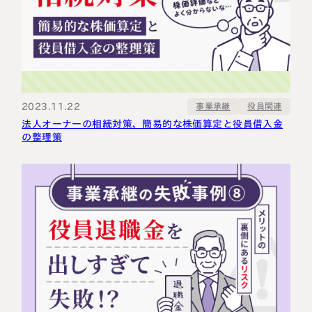
2023.11.22
事業承継
役員関連
法人オーナーの相続対策、簡易的な株価算定と役員借入金
の整理策