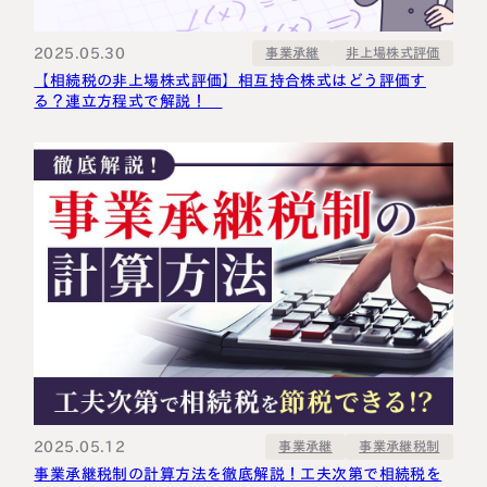
2025.05.30
非上場株式評価
事業承継
【相続税の非上場株式評価】相互持合株式はどう評価す
る？連立方程式で解説！
2025.05.12
事業承継税制
事業承継
事業承継税制の計算方法を徹底解説！工夫次第で相続税を