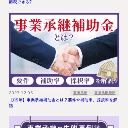
節税できる⁉
2023.12.05
事業承継税制
事業承継
【R5年】事業承継補助金とは？要件や補助率、採択率を解
説