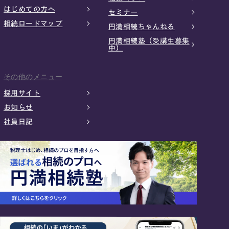
はじめての方へ
セミナー
相続ロードマップ
円満相続ちゃんねる
円満相続塾（受講生募集
中）
その他のメニュー
採用サイト
お知らせ
社員日記