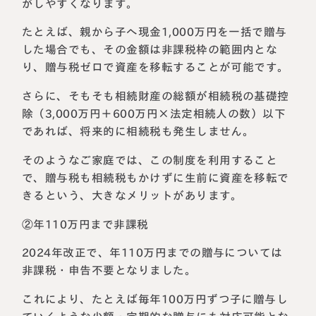
がしやすくなります。
たとえば、親から子へ現金1,000万円を一括で贈与
した場合でも、その金額は非課税枠の範囲内とな
り、贈与税ゼロで資産を移転することが可能です。
さらに、そもそも相続財産の総額が相続税の基礎控
除（3,000万円＋600万円×法定相続人の数）以下
であれば、将来的に相続税も発生しません。
そのようなご家庭では、この制度を利用すること
で、贈与税も相続税もかけずに生前に資産を移転で
きるという、大きなメリットがあります。
②年110万円まで非課税
2024年改正で、年110万円までの贈与については
非課税・申告不要となりました。
これにより、たとえば毎年100万円ずつ子に贈与し