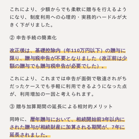
これにより、少額からでも柔軟に贈与を行えるよう
になり、制度利用への心理的・実務的ハードルが大
きく下がりました。
② 申告手続の簡素化
改正後は、基礎控除内（年110万円以下）の贈与に
限り、贈与税申告が不要となりました（改正前は少
額の贈与でも贈与税申告が必要でした）。
これにより、これまでは申告が面倒で敬遠されがち
だったケースでも手軽に利用できるようになった点
が、利用増加の一因と考えられます。
③ 贈与加算期間の延長による相対的メリット
同時に、
暦年贈与において、相続開始前3年以内に
された贈与が相続財産に加算される期間が、7年に
延長されました。