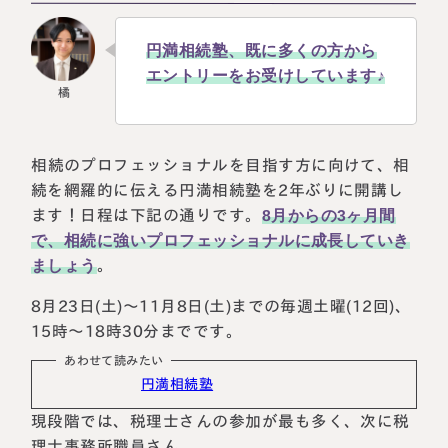
円満相続塾、既に多くの方から
エントリーをお受けしています♪
相続のプロフェッショナルを目指す方に向けて、相
続を網羅的に伝える円満相続塾を2年ぶりに開講し
ます！日程は下記の通りです。
8月からの3ヶ月間
で、相続に強いプロフェッショナルに成長していき
ましょう
。
8月23日(土)～11月8日(土)までの毎週土曜(12回)、
15時～18時30分までです。
あわせて読みたい
円満相続塾
現段階では、税理士さんの参加が最も多く、次に税
理士事務所職員さん。