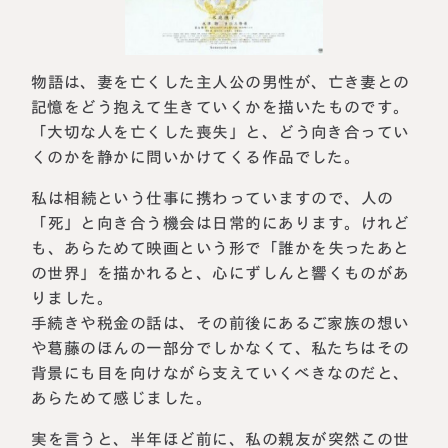
物語は、妻を亡くした主人公の男性が、亡き妻との
記憶をどう抱えて生きていくかを描いたものです。
「大切な人を亡くした喪失」と、どう向き合ってい
くのかを静かに問いかけてくる作品でした。
私は相続という仕事に携わっていますので、人の
「死」と向き合う機会は日常的にあります。けれど
も、あらためて映画という形で「誰かを失ったあと
の世界」を描かれると、心にずしんと響くものがあ
りました。
手続きや税金の話は、その前後にあるご家族の想い
や葛藤のほんの一部分でしかなくて、私たちはその
背景にも目を向けながら支えていくべきなのだと、
あらためて感じました。
実を言うと、半年ほど前に、私の親友が突然この世