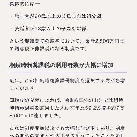
具体的には―
・贈与者が60歳以上の父母または祖父母
・受贈者が18歳以上の子または孫
という親族間での贈与において、累計2,500万円ま
で贈与税が非課税になる制度です。
相続時精算課税の利用者数が大幅に増加
近年、この相続時精算課税制度を選択する方が急増
しています。
国税庁の発表によれば、令和6年分の申告では相続
時精算課税を適用した人は前年比59.2％増の約7万
8,000人に達しました。
これは制度開始以来でも大幅な伸び率であり、制度
への関心の高まりや活用が広がっていることを示し