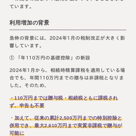
ています。
利用増加の背景
急伸の背景には、2024年1月の税制改正が大きく影
響しています。
① 「年110万円の基礎控除」の新設
2024年1月から、相続時精算課税を適用している場
合でも、年間110万円までの贈与は非課税となりま
した。そのため、
・110万円までは贈与税・相続税ともに課税され
ず、申告も不要
・
加えて、従来の累計2,500万円までの特別控除と
併用でき、最大2,610万円まで実質非課税で贈与が
可能に