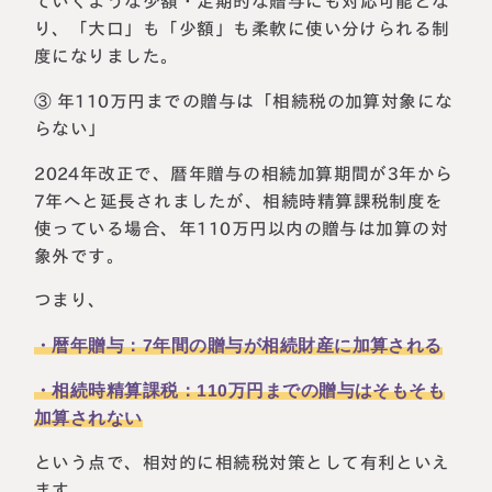
ていくような少額・定期的な贈与にも対応可能とな
り、「大口」も「少額」も柔軟に使い分けられる制
度になりました。
③ 年110万円までの贈与は「相続税の加算対象にな
らない」
2024年改正で、暦年贈与の相続加算期間が3年から
7年へと延長されましたが、相続時精算課税制度を
使っている場合、年110万円以内の贈与は加算の対
象外です。
つまり、
・暦年贈与：7年間の贈与が相続財産に加算される
・相続時精算課税：110万円までの贈与はそもそも
加算されない
という点で、相対的に相続税対策として有利といえ
ます。