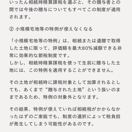
いったん相続時精算課税を選ぶと、その贈与者との
間では今後の贈与についてもすべてこの制度が適用
されます。
② 小規模宅地等の特例が使えなくなる
「小規模宅地等の特例」は、相続または遺贈で取得
した土地に限って、評価額を最大80％減額できる非
常に効果的な節税制度です。
しかし、相続時精算課税を使って生前に贈与した土
地には、この特例を適用することができません。
その土地が相続時に課税対象として加算されるとし
ても、あくまで“贈与された土地”という扱いのま
まであるため、特例の対象外となります。
その結果、特例が使えていれば相続税がかからなか
ったはずのご家庭でも、制度の選択によって税負担
が発生してしまう可能性があるのです。