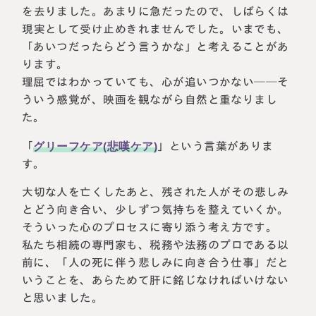
を去りました。あまりに急だったので、しばらくは
現実として受け止めきれませんでした。いまでも、
「あいつだったらどう言うかな」と考えることがあ
ります。
理屈ではわかっていても、心が追いつかない──そ
ういう感覚が、映画を観ながら自然と重なりまし
た。
「
グリーフケア(悲嘆ケア)
」という言葉がありま
す。
大切な人を亡くしたあと、残された人がその悲しみ
とどう向き合い、少しずつ気持ちを整えていくか。
そういった心のプロセスに寄り添う考え方です。
私たち相続の専門家も、税務や法務のプロである以
前に、「人の死に伴う悲しみに向き合う仕事」だと
いうことを、あらためて肝に銘じなければいけない
と思いました。