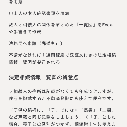
を用意
申出人の本人確認書類を用意
故人と相続人の関係をまとめた「一覧図」をExcel
や手書きで作成
法務局へ申請（郵送も可）
不備がなければ１週間程度で認証文付きの法定相続
情報一覧図が発行される
法定相続情報一覧図の留意点
✓相続人の住所は記載がなくても作成できますが、
住所を記載すると不動産登記にも使えて便利です。
✓子供の続柄は、「子」ではなく「長男」「二男」
など戸籍と同じ記載をしましょう。（「子」とした
場合、養子との区別がつかず、相続税申告に使えま