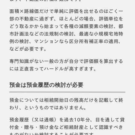
面積×路線価だけで単純に評価を出せるのはごく一
部の不動産に過ぎず、ほとんどの場合、評価単位を
どう取るかから始まって各種の減額要素の検討、都
市計画法などの法規制の検討、最適な小規模宅地特
例の検討、マンションなら区分所有補正率の適用、
などが必要です。
専門知識がない一般の方が自分で評価額を算出する
には正直言ってハードルが高すぎます。
預金は預金履歴の検討が必要
預金については相続開始日の残高だけを記載して終
わり、というものではありません。
預金履歴（又は通帳）を過去10年分、目を通して貸
付金・贈与・預け金など相続財産として認識すべき
ものがないか検討することが必要です。