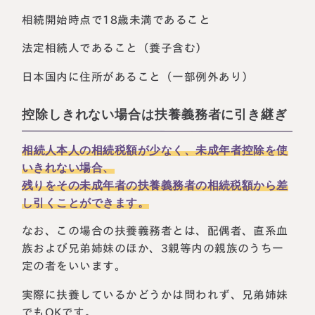
相続開始時点で18歳未満であること
法定相続人であること（養子含む）
日本国内に住所があること（一部例外あり）
控除しきれない場合は扶養義務者に引き継ぎ
相続人本人の相続税額が少なく、未成年者控除を使
いきれない場合、
残りをその未成年者の扶養義務者の相続税額から差
し引くことができます。
なお、この場合の扶養義務者とは、配偶者、直系血
族および兄弟姉妹のほか、3親等内の親族のうち一
定の者をいいます。
実際に扶養しているかどうかは問われず、兄弟姉妹
でもOKです。