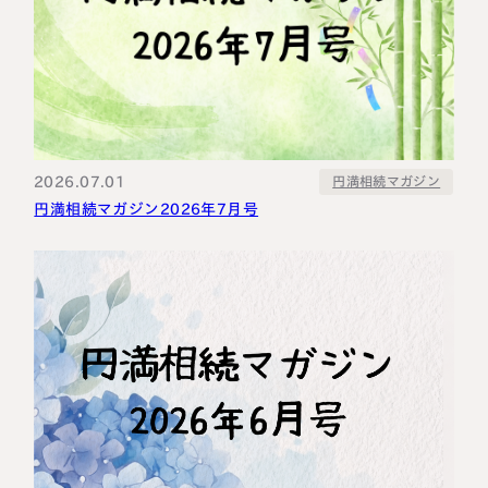
2026.07.01
円満相続マガジン
円満相続マガジン2026年7月号