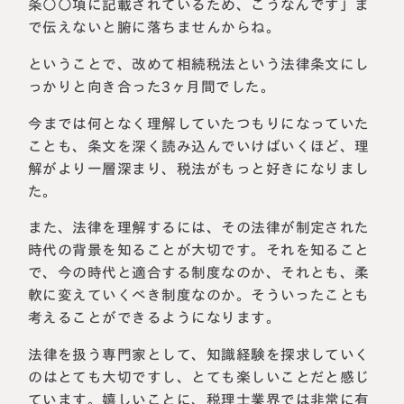
条○○項に記載されているため、こうなんです」ま
で伝えないと腑に落ちませんからね。
ということで、改めて相続税法という法律条文にし
っかりと向き合った3ヶ月間でした。
今までは何となく理解していたつもりになっていた
ことも、条文を深く読み込んでいけばいくほど、理
解がより一層深まり、税法がもっと好きになりまし
た。
また、法律を理解するには、その法律が制定された
時代の背景を知ることが大切です。それを知ること
で、今の時代と適合する制度なのか、それとも、柔
軟に変えていくべき制度なのか。そういったことも
考えることができるようになります。
法律を扱う専門家として、知識経験を探求していく
のはとても大切ですし、とても楽しいことだと感じ
ています。嬉しいことに、税理士業界では非常に有