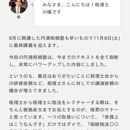
みなさま、こんにちは！税理士
の橘です
8月に開講した円満相続塾も早いもので11月8日(土)
に最終講義を迎えます。
今回の円満相続塾は、今までのテキストを全て刷新
し、非常にパワーアップした内容にしました。
というのも、最近はありがたいことに税理士会から
の研修依頼など、税理士さんに対しての講演依頼の
機会が増えてきました。
税理士から税理士に税法をレクチャーする際は、き
ちんと根拠条文までお伝えするのが、暗黙のマナー
と思っています。一つの取扱いについて、「実務上
はこうなんです」だけではダメで、「相続税法○○