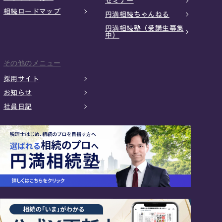
セミナー
相続ロードマップ
円満相続ちゃんねる
円満相続塾（受講生募集
中）
その他のメニュー
採用サイト
お知らせ
社員日記