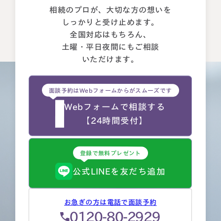
的に頼れる能力とスキルが…
相続のプロが、大切な方の想いを
しっかりと受け止めます。
全国対応はもちろん、
土曜・平日夜間にもご相談
いただけます。
面談予約はWebフォームからがスムーズです
Webフォームで相談する
【24時間受付】
登録で無料プレゼント
公式LINEを友だち追加
お急ぎの方は電話で面談予約
0120-80-2929