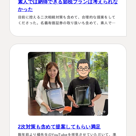
素人では納得できる節税プランは考えられな
かった
目前に控える二次相続対策も含めて、合理的な提案をして
くださった。名義有価証券の取り扱いも含めて、素人では
納得できる節税プランは考えられなかったから。
2次対策も含めて提案してもらい満足
数年前より橘先生のYouTubeを拝見させていただいて、準