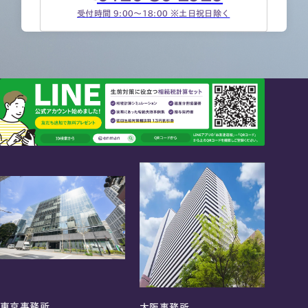
受付時間 9:00～18:00 ※土日祝日除く
東京事務所
大阪事務所