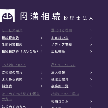
サービス紹介
選ばれる理由
相続税申告
お客様の声
生前対策相談
メディア実績
相続税試算（現状分析）
出版書籍
ご相談について
私たちについて
ご相談の流れ
法人情報
よくある質問
税理士紹介
料金表
事務所一覧
はじめての相続でお困り
相続について学ぶ
の方へ
相続コラム
はじめての方へ