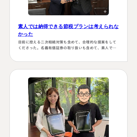
素人では納得できる節税プランは考えられな
かった
目前に控える二次相続対策も含めて、合理的な提案をして
くださった。名義有価証券の取り扱いも含めて、素人では
納得できる節税プランは考えられなかったから。