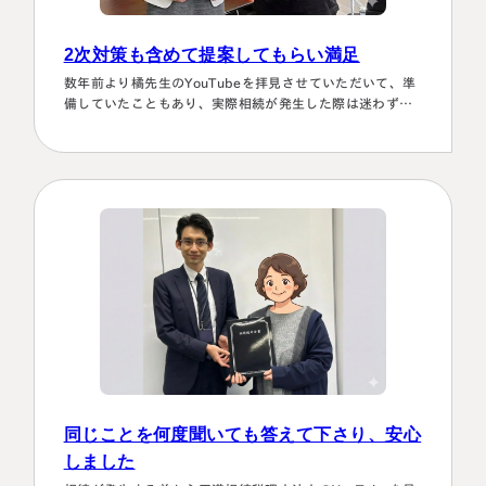
2次対策も含めて提案してもらい満足
数年前より橘先生のYouTubeを拝見させていただいて、準
備していたこともあり、実際相続が発生した際は迷わず相
談に伺いました。桑田先生は、私どもの相談事には、すべ
て対応していただき、それも素早いことに感謝しました。
また2次対策も含めた提案をしてもらい満足しております。
有り難うございました。
同じことを何度聞いても答えて下さり、安心
しました