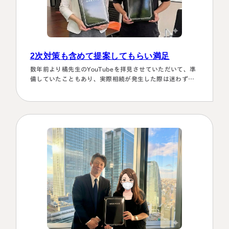
2次対策も含めて提案してもらい満足
数年前より橘先生のYouTubeを拝見させていただいて、準
備していたこともあり、実際相続が発生した際は迷わず相
談に伺いました。桑田先生は、私どもの相談事には、すべ
て対応していただき、それも素早いことに感謝しました。
また2次対策も含めた提案をしてもらい満足しております。
有り難うございました。