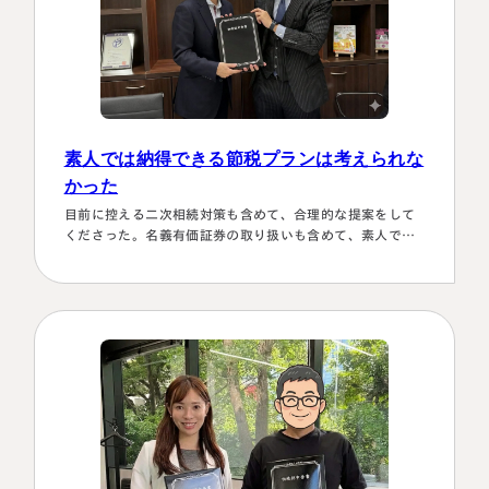
素人では納得できる節税プランは考えられな
かった
目前に控える二次相続対策も含めて、合理的な提案をして
くださった。名義有価証券の取り扱いも含めて、素人では
納得できる節税プランは考えられなかったから。