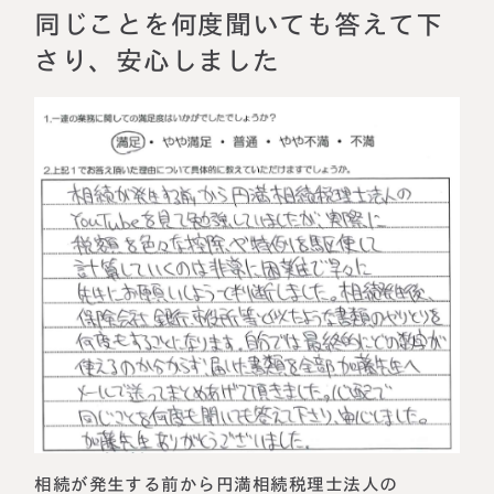
相続に備えたい方へ
相続を学ぶ
同じことを何度聞いても答えて下
生前対策相談について
さり、安心しました
相続税試算について
料金表
選ばれる理由
よくある質問
お客様の声
私たちについて
相続について学ぶ
選ばれる理由
相続が発生する前から円満相続税理士法人の