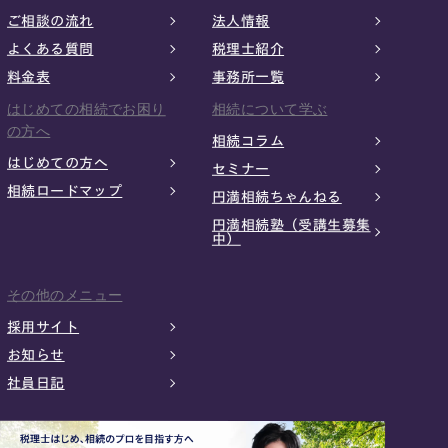
ご相談の流れ
法人情報
よくある質問
税理士紹介
料金表
事務所一覧
はじめての相続でお困り
相続について学ぶ
の方へ
相続コラム
はじめての方へ
セミナー
相続ロードマップ
円満相続ちゃんねる
円満相続塾（受講生募集
中）
その他のメニュー
採用サイト
お知らせ
社員日記