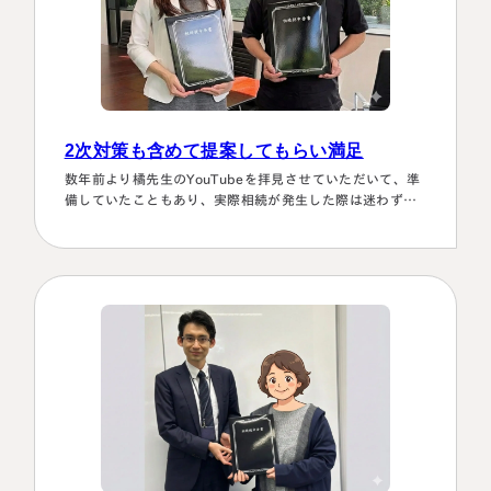
2次対策も含めて提案してもらい満足
数年前より橘先生のYouTubeを拝見させていただいて、準
備していたこともあり、実際相続が発生した際は迷わず相
談に伺いました。桑田先生は、私どもの相談事には、すべ
て対応していただき、それも素早いことに感謝しました。
また2次対策も含めた提案をしてもらい満足しております。
有り難うございました。