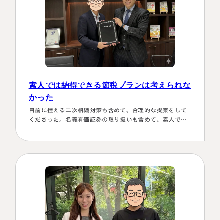
素人では納得できる節税プランは考えられな
かった
目前に控える二次相続対策も含めて、合理的な提案をして
くださった。名義有価証券の取り扱いも含めて、素人では
納得できる節税プランは考えられなかったから。