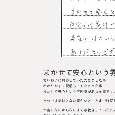
料金表
ついて
いて
まかせて安心という
ていねいに対応していただきました事
わかりやすく説明してくださった事
まかせて安心という雰囲気があった事です
自分では気付けない細かいところまで確認
本当になにからなにまで手続きしていただ