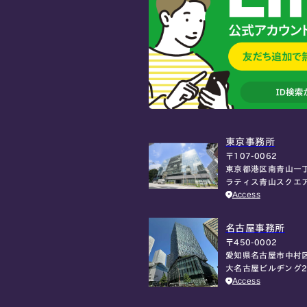
東京事務所
〒107-0062
東京都港区南青山一丁
ラティス青山スクエ
Access
名古屋事務所
〒450-0002
愛知県名古屋市中村区
大名古屋ビルヂング2
Access