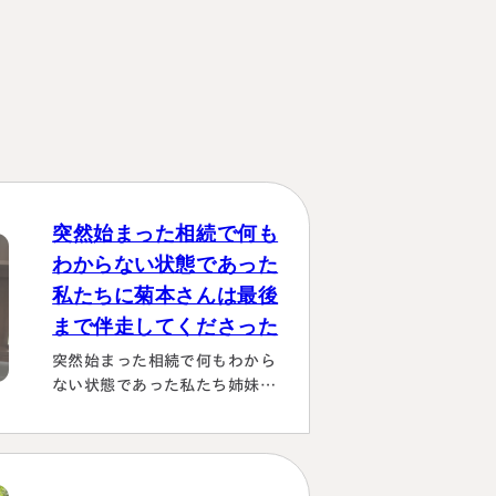
突然始まった相続で何も
わからない状態であった
私たちに菊本さんは最後
まで伴走してくださった
突然始まった相続で何もわから
ない状態であった私たち姉妹に
菊本さんは最後まで伴走してく
ださり 本当にありがたかったで
す。東京に住む私達にとっては
じめは大阪は遠い存在 でした