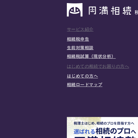
サービス紹介
相続税申告
生前対策相談
相続税試算（現状分析）
はじめての相続でお困りの方へ
はじめての方へ
相続ロードマップ