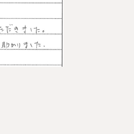
講生募集中）
約・お問い合わせ
【24時間受付】
友だち追加
登録で無料プレゼント
プライバシーポリシー
サイトマップ