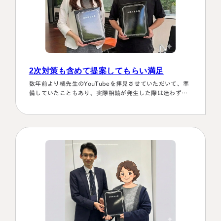
2次対策も含めて提案してもらい満足
数年前より橘先生のYouTubeを拝見させていただいて、準
備していたこともあり、実際相続が発生した際は迷わず相
談に伺いました。桑田先生は、私どもの相談事には、すべ
て対応していただき、それも素早いことに感謝しました。
また2次対策も含めた提案をしてもらい満足しております。
有り難うございました。