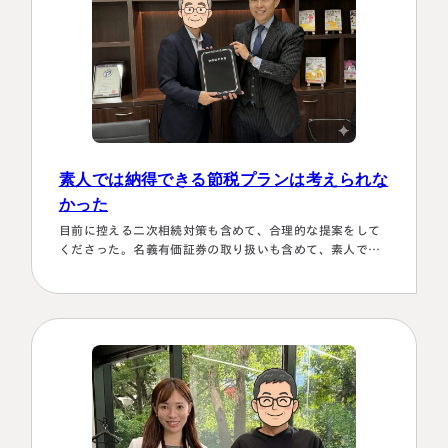
素人では納得できる節税プランは考えられな
かった
目前に控える二次相続対策も含めて、合理的な提案をして
くださった。名義有価証券の取り扱いも含めて、素人では
納得できる節税プランは考えられなかったから。