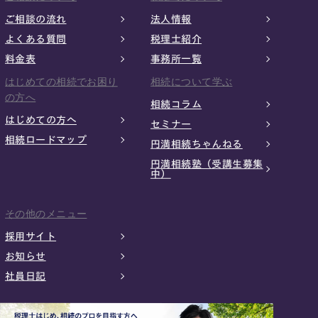
ご相談の流れ
法人情報
よくある質問
税理士紹介
料金表
事務所一覧
はじめての相続でお困り
相続について学ぶ
の方へ
相続コラム
はじめての方へ
セミナー
相続ロードマップ
円満相続ちゃんねる
円満相続塾（受講生募集
中）
その他のメニュー
採用サイト
お知らせ
社員日記