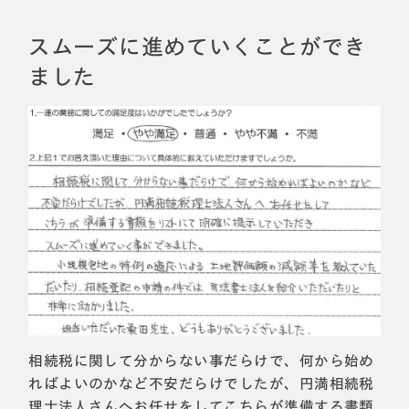
相続に備えたい方へ
相続を学ぶ
生前対策相談について
スムーズに進めていくことができ
ました
相続税試算について
料金表
選ばれる理由
よくある質問
お客様の声
私たちについて
相続税に関して分からない事だらけで、何から始め
相続について学ぶ
ればよいのかなど不安だらけでしたが、円満相続税
選ばれる理由
理士法人さんへお任せをしてこちらが準備する書類