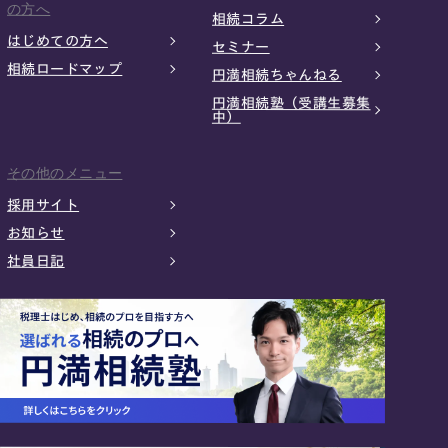
の方へ
相続コラム
はじめての方へ
セミナー
相続ロードマップ
円満相続ちゃんねる
円満相続塾（受講生募集
中）
その他のメニュー
採用サイト
お知らせ
社員日記