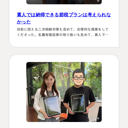
素人では納得できる節税プランは考えられな
かった
目前に控える二次相続対策も含めて、合理的な提案をして
くださった。名義有価証券の取り扱いも含めて、素人では
納得できる節税プランは考えられなかったから。