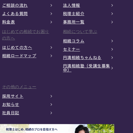
ご相談の流れ
法人情報
よくある質問
税理士紹介
料金表
事務所一覧
はじめての相続でお困り
相続について学ぶ
の方へ
相続コラム
はじめての方へ
セミナー
相続ロードマップ
円満相続ちゃんねる
円満相続塾（受講生募集
中）
その他のメニュー
採用サイト
お知らせ
社員日記