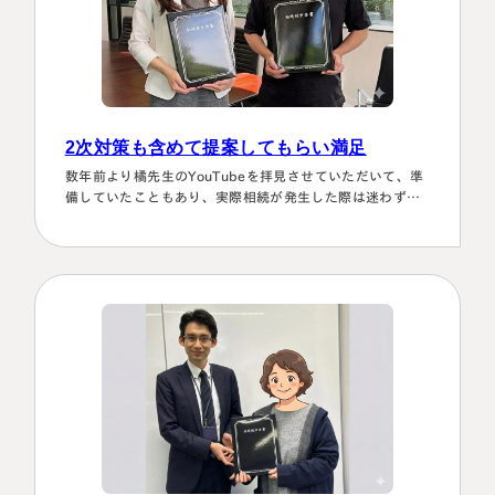
2次対策も含めて提案してもらい満足
数年前より橘先生のYouTubeを拝見させていただいて、準
備していたこともあり、実際相続が発生した際は迷わず相
談に伺いました。桑田先生は、私どもの相談事には、すべ
て対応していただき、それも素早いことに感謝しました。
また2次対策も含めた提案をしてもらい満足しております。
有り難うございました。