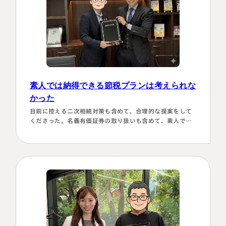
素人では納得できる節税プランは考えられな
かった
目前に控える二次相続対策も含めて、合理的な提案をして
くださった。名義有価証券の取り扱いも含めて、素人では
納得できる節税プランは考えられなかったから。