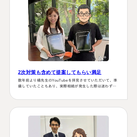
2次対策も含めて提案してもらい満足
数年前より橘先生のYouTubeを拝見させていただいて、準
備していたこともあり、実際相続が発生した際は迷わず相
談に伺いました。桑田先生は、私どもの相談事には、すべ
て対応していただき、それも素早いことに感謝しました。
また2次対策も含めた提案をしてもらい満足しております。
有り難うございました。