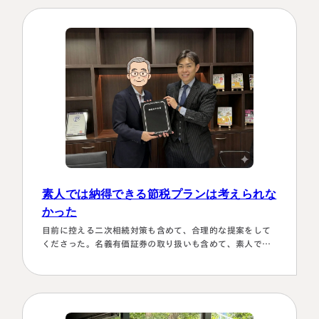
めの心配は杞憂となりました。 途中分からないことはメー
ルでも電話 すぐに教えてくださり、無事納税を済ませるこ
とができほっとしていま…
素人では納得できる節税プランは考えられな
かった
目前に控える二次相続対策も含めて、合理的な提案をして
くださった。名義有価証券の取り扱いも含めて、素人では
納得できる節税プランは考えられなかったから。