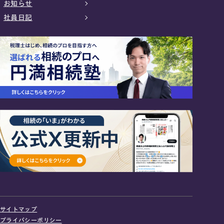
お知らせ
社員日記
24時間オンライン受付
面談の予約はこちら
サイトマップ
＼登録で無料プレゼント／
プライバシーポリシー