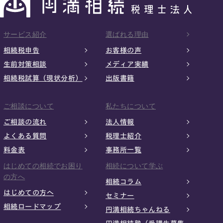
サービス紹介
選ばれる理由
相続税申告
お客様の声
生前対策相談
メディア実績
相続税試算（現状分析）
出版書籍
ご相談について
私たちについて
ご相談の流れ
法人情報
よくある質問
税理士紹介
料金表
事務所一覧
はじめての相続でお困り
相続について学ぶ
の方へ
相続コラム
はじめての方へ
セミナー
相続ロードマップ
円満相続ちゃんねる