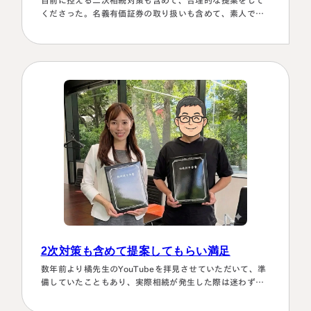
くださった。名義有価証券の取り扱いも含めて、素人では
納得できる節税プランは考えられなかったから。
2次対策も含めて提案してもらい満足
数年前より橘先生のYouTubeを拝見させていただいて、準
備していたこともあり、実際相続が発生した際は迷わず相
談に伺いました。桑田先生は、私どもの相談事には、すべ
て対応していただき、それも素早いことに感謝しました。