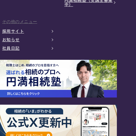
円満相続塾（受講生募集
中）
その他のメニュー
採用サイト
お知らせ
社員日記