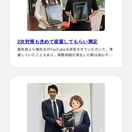
2次対策も含めて提案してもらい満足
数年前より橘先生のYouTubeを拝見させていただいて、準
備していたこともあり、実際相続が発生した際は迷わず相
談に伺いました。桑田先生は、私どもの相談事には、すべ
て対応していただき、それも素早いことに感謝しました。
また2次対策も含めた提案をしてもらい満足しております。
有り難うございました。