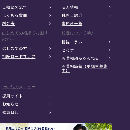
ご相談の流れ
法人情報
よくある質問
税理士紹介
料金表
事務所一覧
はじめての相続でお困り
相続について学ぶ
の方へ
相続コラム
はじめての方へ
セミナー
相続ロードマップ
円満相続ちゃんねる
円満相続塾（受講生募集
中）
その他のメニュー
採用サイト
お知らせ
社員日記