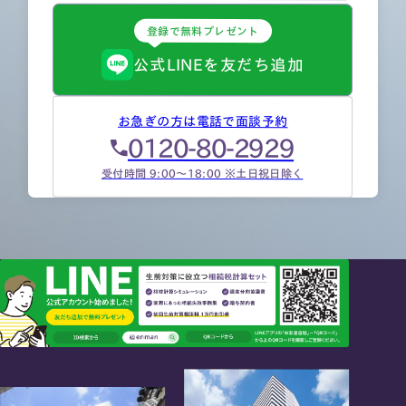
登録で無料プレゼント
公式LINEを友だち追加
お急ぎの方は電話で面談予約
0120-80-2929
受付時間 9:00～18:00 ※土日祝日除く