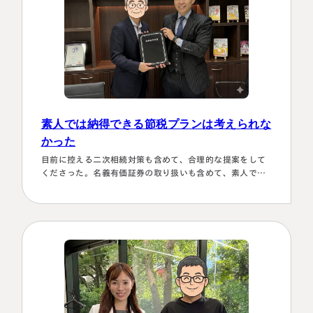
素人では納得できる節税プランは考えられな
かった
目前に控える二次相続対策も含めて、合理的な提案をして
くださった。名義有価証券の取り扱いも含めて、素人では
納得できる節税プランは考えられなかったから。